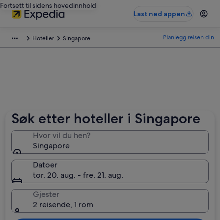
Fortsett til sidens hovedinnhold
Last ned appen
Planlegg reisen din
Hoteller
Singapore
Søk etter hoteller i Singapore
Hvor vil du hen?
Singapore
Datoer
tor. 20. aug. - fre. 21. aug.
Gjester
2 reisende, 1 rom