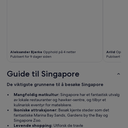
Aleksander Bjerke
Opphold på 4 netter
Arild
Opphold
Publisert for 9 dager siden
Publisert for 
Guide til Singapore
De viktigste grunnene til å besøke Singapore
Mangfoldig matkultur:
Singapore har et fantastisk utvalg
av lokale restauranter og hawker-sentre, og tilbyr et
kulinarisk eventyr for matelskere.
Ikoniske attraksjoner:
Besøk kjente steder som det
fantastiske Marina Bay Sands, Gardens by the Bay og
Singapore Zoo.
Levende shopping:
Utforsk de travle