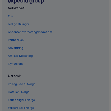
Selskapet
Om
Ledige stillinger
Annonser overnattingsstedet ditt
Partnerskap
Advertising
Affiliate Marketing
Nyhetsrom
Utforsk
Reiseguide til Norge
Hoteller i Norge
Ferieboliger i Norge
Pakkereiser i Norge