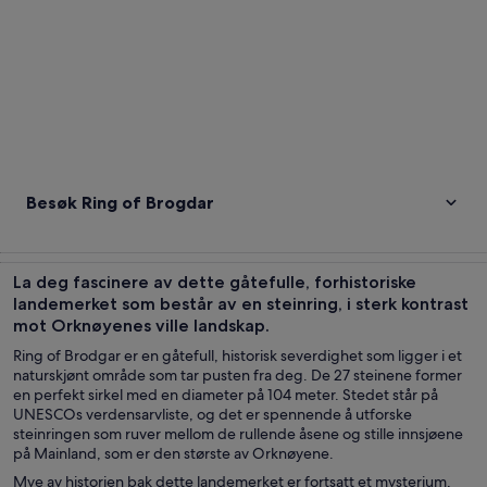
Besøk Ring of Brogdar
La deg fascinere av dette gåtefulle, forhistoriske
landemerket som består av en steinring, i sterk kontrast
mot Orknøyenes ville landskap.
Ring of Brodgar er en gåtefull, historisk severdighet som ligger i et
naturskjønt område som tar pusten fra deg. De 27 steinene former
en perfekt sirkel med en diameter på 104 meter. Stedet står på
UNESCOs verdensarvliste, og det er spennende å utforske
steinringen som ruver mellom de rullende åsene og stille innsjøene
på Mainland, som er den største av Orknøyene.
Mye av historien bak dette landemerket er fortsatt et mysterium,