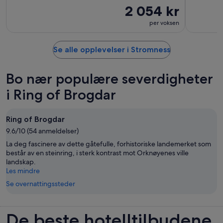
2 054 kr
per voksen
Se alle opplevelser i Stromness
Bo nær populære severdigheter
i Ring of Brogdar
Ring of Brogdar
9.6/10 (54 anmeldelser)
La deg fascinere av dette gåtefulle, forhistoriske landemerket som
består av en steinring, i sterk kontrast mot Orknøyenes ville
landskap.
Les mindre
Se overnattingssteder
De beste hotelltilbudene