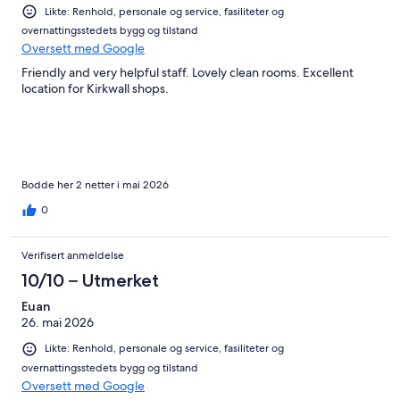
Likte: Renhold, personale og service, fasiliteter og
overnattingsstedets bygg og tilstand
Oversett med Google
Friendly and very helpful staff. Lovely clean rooms. Excellent
location for Kirkwall shops.
Bodde her 2 netter i mai 2026
0
Verifisert anmeldelse
10/10 – Utmerket
Euan
26. mai 2026
Likte: Renhold, personale og service, fasiliteter og
overnattingsstedets bygg og tilstand
Oversett med Google