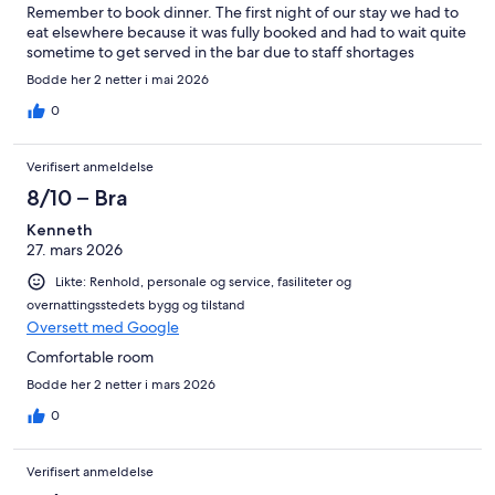
Remember to book dinner. The first night of our stay we had to
eat elsewhere because it was fully booked and had to wait quite
sometime to get served in the bar due to staff shortages
Bodde her 2 netter i mai 2026
0
Verifisert anmeldelse
8/10 – Bra
Kenneth
27. mars 2026
Likte: Renhold, personale og service, fasiliteter og
overnattingsstedets bygg og tilstand
Oversett med Google
Comfortable room
Bodde her 2 netter i mars 2026
0
Verifisert anmeldelse