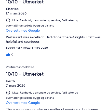
10/10 – Utmerket
Charles
17. mars 2026
Likte: Renhold, personale og service, fasiliteter og
overnattingsstedets bygg og tilstand
Oversett med Google
Restaurant was excellent. Had dinner there 4 nights. Staff was
helpful and courteous.
Bodde her 4 netter i mars 2026
0
Verifisert anmeldelse
10/10 – Utmerket
Keith
7. mars 2026
Likte: Renhold, personale og service, fasiliteter og
overnattingsstedets bygg og tilstand
Oversett med Google
This was our second stay in a matter of weeks and both were