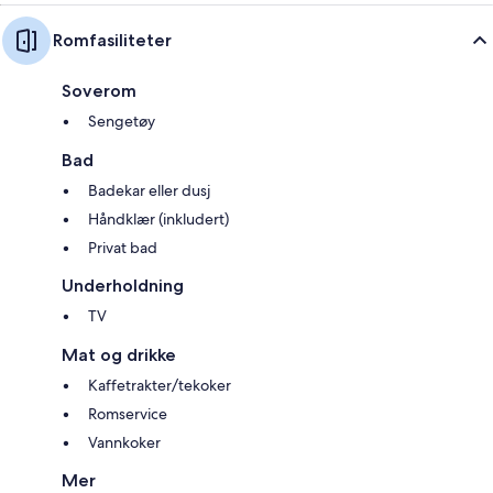
Romfasiliteter
Soverom
Sengetøy
Bad
Badekar eller dusj
Håndklær (inkludert)
Privat bad
Underholdning
TV
Mat og drikke
Kaffetrakter/tekoker
Romservice
Vannkoker
Mer