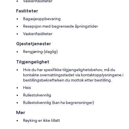
Vaskerifasiliteter
Fasiliteter
Bagasjeoppbevaring
Resepsjon med begrensede åpningstider
Vaskerifasiliteter
Gjestetjenester
Rengjøring (daglig)
Tilgjengelighet
Hvis du har spesifikke tilgjengelighetsbehov, må du
kontakte overnattingsstedet via kontaktopplysningene i
bestillingsbekreftelsen du mottok etter bestilling.
Heis
Rullestolvennlig
Rullestolvennlig (kan ha begrensninger)
Mer
Røyking er ikke tillatt