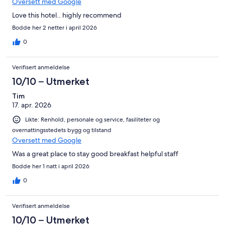
Oversett med Google
Love this hotel.. highly recommend
Bodde her 2 netter i april 2026
0
Verifisert anmeldelse
10/10 – Utmerket
Tim
17. apr. 2026
Likte: Renhold, personale og service, fasiliteter og
overnattingsstedets bygg og tilstand
Oversett med Google
Was a great place to stay good breakfast helpful staff
Bodde her 1 natt i april 2026
0
Verifisert anmeldelse
10/10 – Utmerket