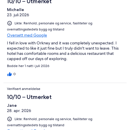
10/10 – Utmerket
Michelle
23. juli 2026
Likte: Renhold, personale og service, fasiliteter og
overnattingsstedets bygg og tilstand
Oversett med Google
I fell in love with Orkney and it was completely unexpected. I
expected to like it just fine but I truly didn't want to leave. This
hotel has comfortable rooms and a delicious restaurant that
capped off our days of exploring.
Bodde her 1 natt i juli 2026
0
Verifisert anmeldelse
10/10 – Utmerket
Jane
28. apr. 2026
Likte: Renhold, personale og service, fasiliteter og
overnattingsstedets bygg og tilstand