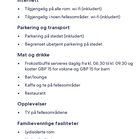
Internett
Tilgjengelig på alle rom: wi-fi (inkludert)
Tilgjengelig i noen fellesområder: wi-fi (inkludert)
Parkering og transport
Parkering på stedet (inkludert)
Begrenset ubetjent parkering på stedet
Mat og drikke
Frokostbuffé serveres daglig fra kl. 06.30 til kl. 09.30 og
koster GBP 15 for voksne og GBP 15 for barn
Bar/lounge
Kaffe og te på fellesområder
Restaurant
Opplevelser
TV på fellesområdene
Familievennlige fasiliteter
Lydisolerte rom