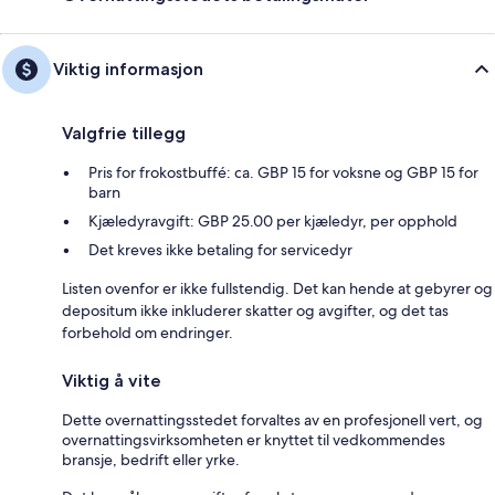
Viktig informasjon
Valgfrie tillegg
Pris for frokostbuffé: ca. GBP 15 for voksne og GBP 15 for
barn
Kjæledyravgift: GBP 25.00 per kjæledyr, per opphold
Det kreves ikke betaling for servicedyr
Listen ovenfor er ikke fullstendig. Det kan hende at gebyrer og
depositum ikke inkluderer skatter og avgifter, og det tas
forbehold om endringer.
Viktig å vite
Dette overnattingsstedet forvaltes av en profesjonell vert, og
overnattingsvirksomheten er knyttet til vedkommendes
bransje, bedrift eller yrke.