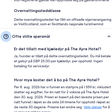
Overnattingsstedsklasse
Dette overnattingsstedet har fått sin offisielle stjernerangering
av VisitScotland, som er Skottlands nasjonale turistnemnd.
Ofte stilte spørsmål
Er det tillatt med kjæledyr på The Ayre Hotel?
Ja, hunder er tillatt på dette overnattingsstedet. Du må betale
et gebyr på GBP 25.00 per kjæledyr, per opphold. Ingen
betaling for servicedyr.
Hvor mye koster det å bo på The Ayre Hotel?
Per 8. aug. 2026 har vi funnet en startpris på 1 559 kr, inkludert
skatter og avgifter, for én natt for 2 voksne på The Ayre Hotel
den 30. aug. 2026. Prisen er basert på den laveste prisen per
natt funnet i løpet av de siste 24 timene for opphold i løpet av
de neste 30 dagene. Prisene kan endre seg.
Velg datoer
for å
se mer nøyaktige priser.