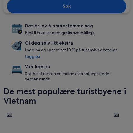
Søk
Det er lov å ombestemme seg
Bestill hoteller med gratis avbestilling.
Gi deg selv litt ekstra
Logg på og spar minst 10 % på tusenvis av hoteller.
Logg på
Vær kresen
Søk blant nesten en million overnattingssteder
verden rundt.
De mest populære turistbyene i
Vietnam
Hanoi
Da Nang