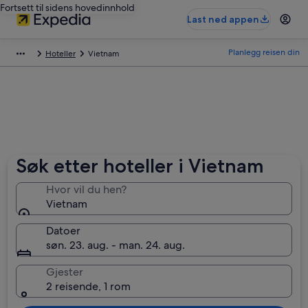
Fortsett til sidens hovedinnhold
Last ned appen
Planlegg reisen din
Hoteller
Vietnam
Søk etter hoteller i Vietnam
Hvor vil du hen?
Vietnam
Datoer
søn. 23. aug. - man. 24. aug.
Gjester
2 reisende, 1 rom