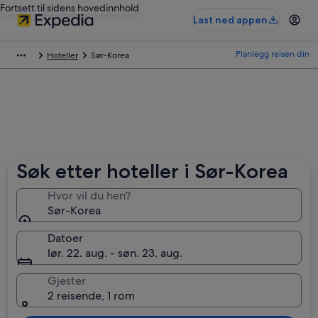
Fortsett til sidens hovedinnhold
Last ned appen
Planlegg reisen din
Hoteller
Sør-Korea
Søk etter hoteller i Sør-Korea
Hvor vil du hen?
Sør-Korea
Datoer
lør. 22. aug. - søn. 23. aug.
Gjester
2 reisende, 1 rom