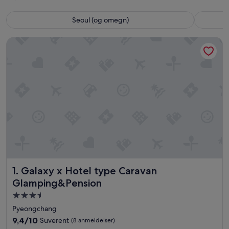
Seoul (og omegn)
Galaxy x Hotel type Caravan Glamping&Pension
Galaxy x Hotel type Caravan Glamping&Pension
1. Galaxy x Hotel type Caravan
Glamping&Pension
Overnattingssted
med
Pyeongchang
3.5
9.4
9,4/10
Suverent
(8 anmeldelser)
stjerner
av