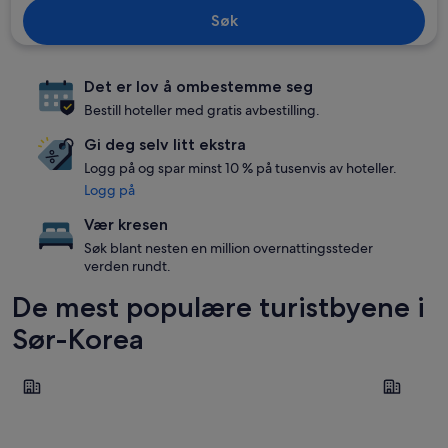
Søk
Det er lov å ombestemme seg
Bestill hoteller med gratis avbestilling.
Gi deg selv litt ekstra
Logg på og spar minst 10 % på tusenvis av hoteller.
Logg på
Vær kresen
Søk blant nesten en million overnattingssteder
verden rundt.
De mest populære turistbyene i
Sør-Korea
Seoul
Pyeongch