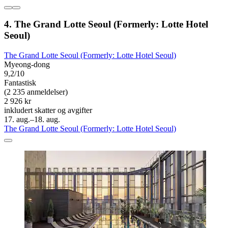
4. The Grand Lotte Seoul (Formerly: Lotte Hotel
Seoul)
The Grand Lotte Seoul (Formerly: Lotte Hotel Seoul)
Myeong-dong
9,2/10
Fantastisk
(2 235 anmeldelser)
2 926 kr
inkludert skatter og avgifter
17. aug.–18. aug.
The Grand Lotte Seoul (Formerly: Lotte Hotel Seoul)