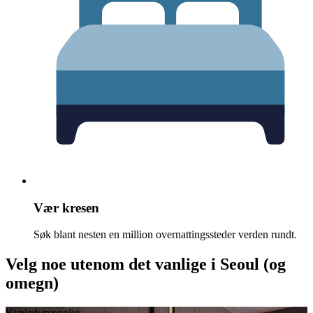
Vær kresen
Søk blant nesten en million overnattingssteder verden rundt.
Velg noe utenom det vanlige i Seoul (og
omegn)
Kjæledyrvennlig