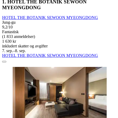
1. HOTEL THE BOTANIK SEWOON
MYEONGDONG
HOTEL THE BOTANIK SEWOON MYEONGDONG
Jung-gu
9,2/10
Fantastisk
(1 833 anmeldelser)
1 630 kr
inkludert skatter og avgifter
7. sep.–8. sep.
HOTEL THE BOTANIK SEWOON MYEONGDONG