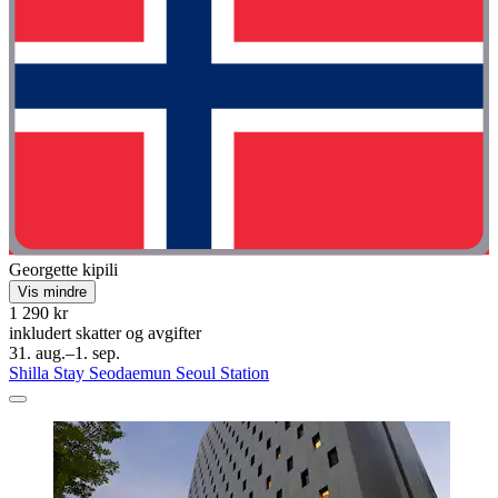
Georgette kipili
Vis mindre
1 290 kr
inkludert skatter og avgifter
31. aug.–1. sep.
Shilla Stay Seodaemun Seoul Station