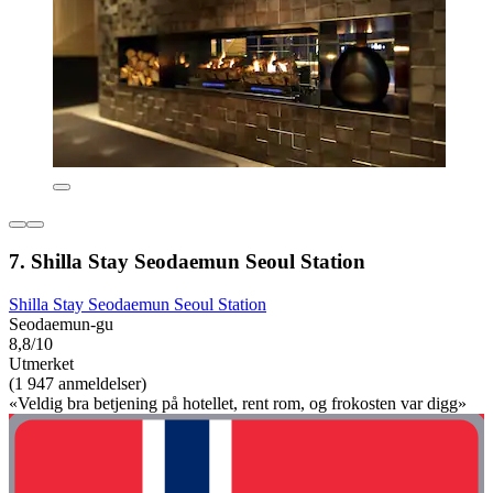
7. Shilla Stay Seodaemun Seoul Station
Shilla Stay Seodaemun Seoul Station
Seodaemun-gu
8,8/10
Utmerket
(1 947 anmeldelser)
«Veldig bra betjening på hotellet, rent rom, og frokosten var digg»