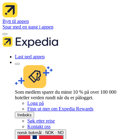
Bytt til appen
Spar med en gang i appen
Last ned appen
Som medlem sparer du minst 10 % på over 100 000
hoteller verden rundt når du er pålogget.
Logg på
Finn ut mer om Expedia Rewards
Innboks
Søk etter reise
Kontakt oss
norsk bokmål · NOK · NO