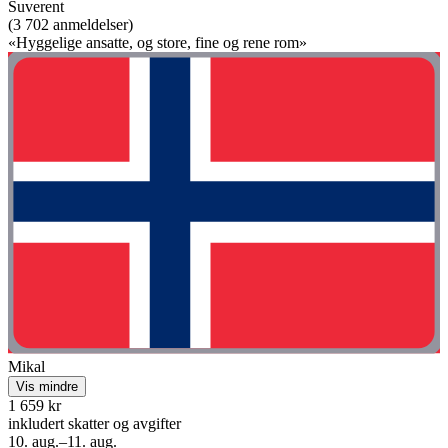
Suverent
(3 702 anmeldelser)
«Hyggelige ansatte, og store, fine og rene rom»
Mikal
Vis mindre
1 659 kr
inkludert skatter og avgifter
10. aug.–11. aug.