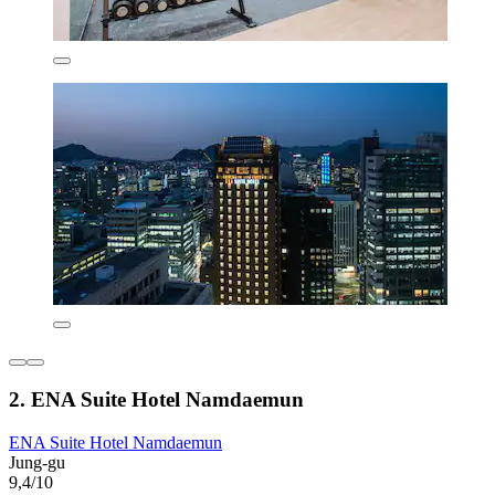
2. ENA Suite Hotel Namdaemun
ENA Suite Hotel Namdaemun
Jung-gu
9,4/10