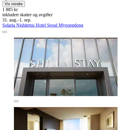
Vis mindre
1 885 kr
inkludert skatter og avgifter
31. aug.–1. sep.
Solaria Nishitetsu Hotel Seoul Myeongdong