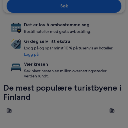
Søk
Det er lov å ombestemme seg
Bestill hoteller med gratis avbestilling.
Gi deg selv litt ekstra
Logg på og spar minst 10 % på tusenvis av hoteller.
Logg på
Vær kresen
Søk blant nesten en million overnattingssteder
verden rundt.
De mest populære turistbyene i
Finland
Helsinki
Rovaniemi