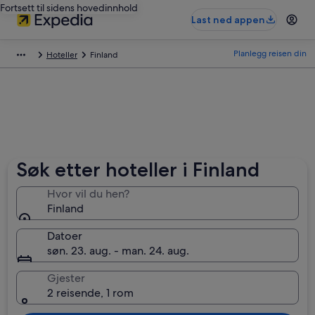
Fortsett til sidens hovedinnhold
Last ned appen
Planlegg reisen din
Hoteller
Finland
Søk etter hoteller i Finland
Hvor vil du hen?
Finland
Datoer
søn. 23. aug. - man. 24. aug.
Gjester
2 reisende, 1 rom