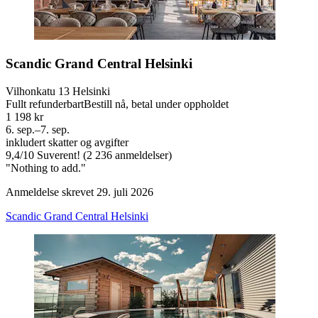
Scandic Grand Central Helsinki
Vilhonkatu 13 Helsinki
Fullt refunderbart
Bestill nå, betal under oppholdet
1 198 kr
6. sep.–7. sep.
inkludert skatter og avgifter
9,4
/
10
Suverent! (2 236 anmeldelser)
"Nothing to add."
Anmeldelse skrevet 29. juli 2026
Scandic Grand Central Helsinki