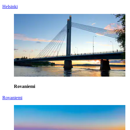
Helsinki
Rovaniemi
Rovaniemi