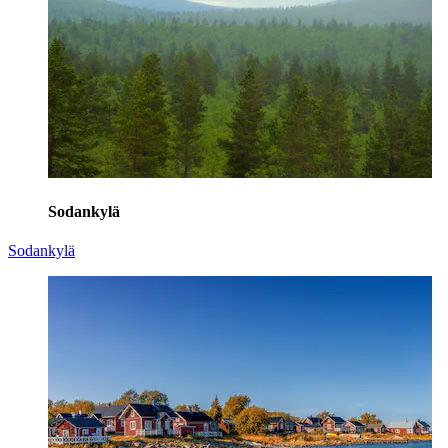
Sodankylä
Sodankylä