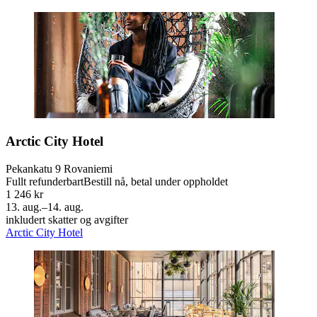
Arctic City Hotel
Pekankatu 9 Rovaniemi
Fullt refunderbart
Bestill nå, betal under oppholdet
1 246 kr
13. aug.–14. aug.
inkludert skatter og avgifter
Arctic City Hotel