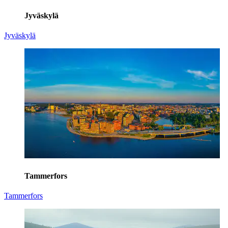
Jyväskylä
Jyväskylä
Tammerfors
Tammerfors