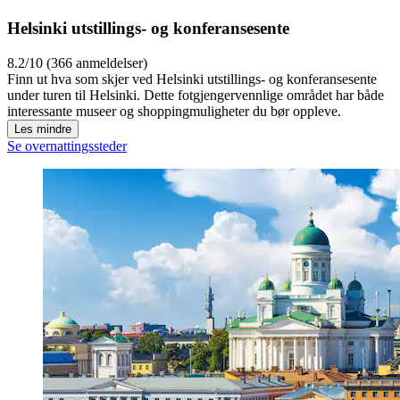
Helsinki utstillings- og konferansesente
8.2/10 (366 anmeldelser)
Finn ut hva som skjer ved Helsinki utstillings- og konferansesente
under turen til Helsinki. Dette fotgjengervennlige området har både
interessante museer og shoppingmuligheter du bør oppleve.
Les mindre
Se overnattingssteder