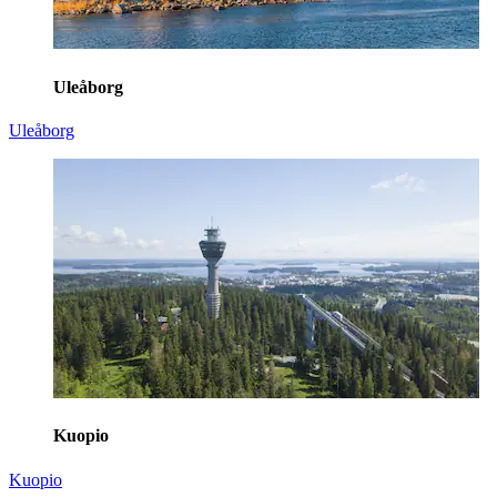
Uleåborg
Uleåborg
Kuopio
Kuopio