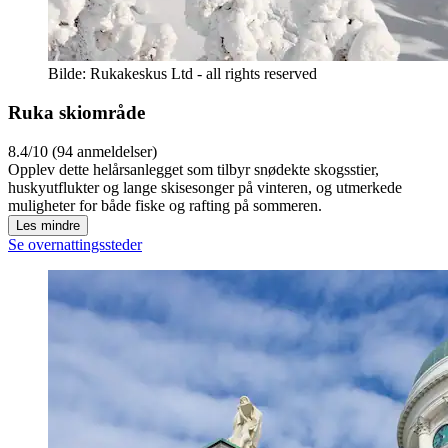
Bilde: Rukakeskus Ltd - all rights reserved
Ruka skiområde
8.4/10 (94 anmeldelser)
Opplev dette helårsanlegget som tilbyr snødekte skogsstier,
huskyutflukter og lange skisesonger på vinteren, og utmerkede
muligheter for både fiske og rafting på sommeren.
Les mindre
Se overnattingssteder