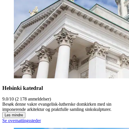
Helsinki katedral
9.0/10 (2 178 anmeldelser)
Besøk denne vakre evangelisk-lutherske domkirken med sin
imponerende arkitektur og praktfulle samling sinkskulpturer.
Les mindre
Se overnattingssteder