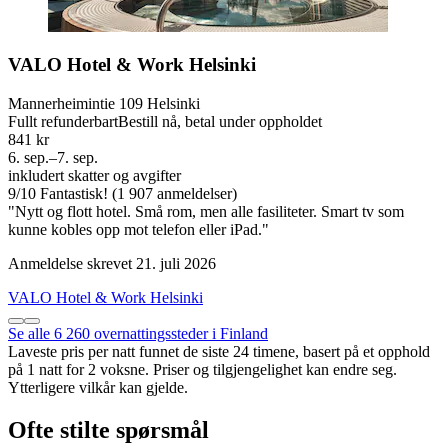
VALO Hotel & Work Helsinki
Mannerheimintie 109 Helsinki
Fullt refunderbart
Bestill nå, betal under oppholdet
841 kr
6. sep.–7. sep.
inkludert skatter og avgifter
9
/
10
Fantastisk! (1 907 anmeldelser)
"Nytt og flott hotel. Små rom, men alle fasiliteter. Smart tv som
kunne kobles opp mot telefon eller iPad."
Anmeldelse skrevet 21. juli 2026
VALO Hotel & Work Helsinki
Se alle 6 260 overnattingssteder i Finland
Laveste pris per natt funnet de siste 24 timene, basert på et opphold
på 1 natt for 2 voksne. Priser og tilgjengelighet kan endre seg.
Ytterligere vilkår kan gjelde.
Ofte stilte spørsmål