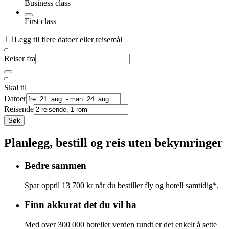
Business class
First class
Legg til flere datoer eller reisemål
Reiser fra
Skal til
Datoer
Reisende
Søk
Planlegg, bestill og reis uten bekymringer
Bedre sammen
Spar opptil 13 700 kr når du bestiller fly og hotell samtidig*.
Finn akkurat det du vil ha
Med over 300 000 hoteller verden rundt er det enkelt å sette