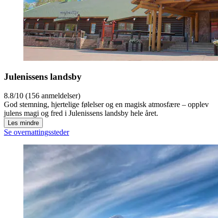
Julenissens landsby
8.8/10 (156 anmeldelser)
God stemning, hjertelige følelser og en magisk atmosfære – opplev
julens magi og fred i Julenissens landsby hele året.
Les mindre
Se overnattingssteder