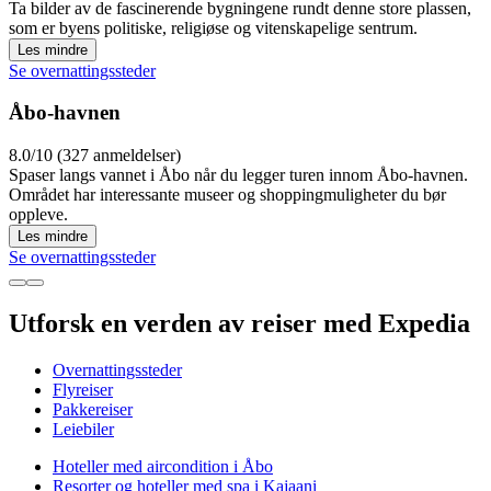
Ta bilder av de fascinerende bygningene rundt denne store plassen,
som er byens politiske, religiøse og vitenskapelige sentrum.
Les mindre
Se overnattingssteder
Åbo-havnen
8.0/10 (327 anmeldelser)
Spaser langs vannet i Åbo når du legger turen innom Åbo-havnen.
Området har interessante museer og shoppingmuligheter du bør
oppleve.
Les mindre
Se overnattingssteder
Utforsk en verden av reiser med Expedia
Overnattingssteder
Flyreiser
Pakkereiser
Leiebiler
Hoteller med aircondition i Åbo
Resorter og hoteller med spa i Kajaani