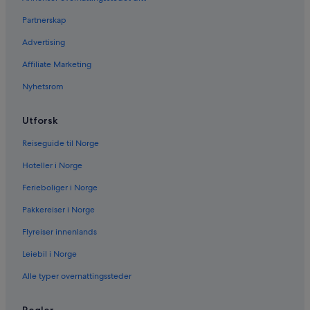
Partnerskap
Advertising
Affiliate Marketing
Nyhetsrom
Utforsk
Reiseguide til Norge
Hoteller i Norge
Ferieboliger i Norge
Pakkereiser i Norge
Flyreiser innenlands
Leiebil i Norge
Alle typer overnattingssteder
Regler