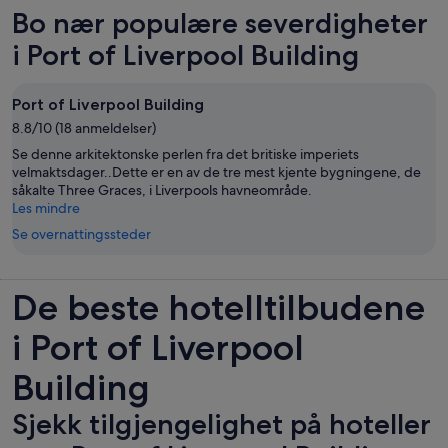
en
Bo nær populære severdigheter
ny
fane
i Port of Liverpool Building
Port of Liverpool Building
8.8/10 (18 anmeldelser)
Se denne arkitektonske perlen fra det britiske imperiets
velmaktsdager..Dette er en av de tre mest kjente bygningene, de
såkalte Three Graces, i Liverpools havneområde.
Les mindre
Se overnattingssteder
De beste hotelltilbudene
i Port of Liverpool
Building
Sjekk tilgjengelighet på hoteller