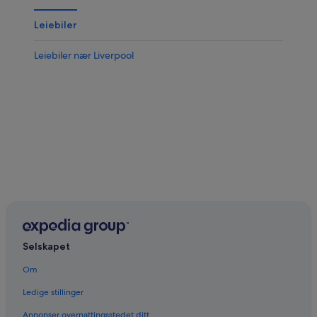
Leiebiler
Leiebiler nær Liverpool
Selskapet
Om
Ledige stillinger
Annonser overnattingsstedet ditt