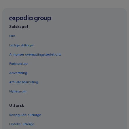
Selskapet
Om
Ledige stillinger
Annonser overnattingsstedet ditt
Partnerskap
Advertising
Affiliate Marketing
Nyhetsrom
Utforsk
Reiseguide til Norge
Hoteller i Norge