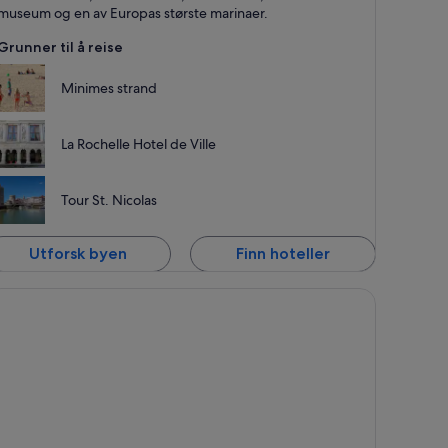
museum og en av Europas største marinaer.
Grunner til å reise
Minimes strand
La Rochelle Hotel de Ville
Tour St. Nicolas
Utforsk byen
Finn hoteller