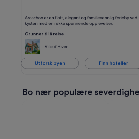
Arcachon
Arcachon er en flott, elegant og familievennlig ferieby ved
Kjent for Strender, Spa og Marinaer
kysten med en rekke spennende opplevelser.
Grunner til å reise
Ville d’Hiver
Utforsk byen
Finn hoteller
Bo nær populære severdighet