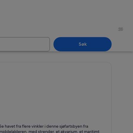
-Aquitaine
Nouvelle-Aquitaine
25
Søk
-Aquitaine
Nouvelle-Aquitaine
a Rochelle
Se havet fra flere vinkler i denne sjøfartsbyen fra
jent for Havner, Marinaer og Akvarier
middelalderen, med strender, et akvarium, et maritimt