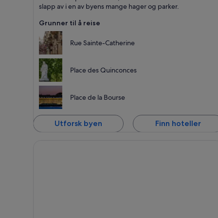
slapp av i en av byens mange hager og parker.
Grunner til å reise
Rue Sainte-Catherine
Place des Quinconces
Place de la Bourse
Utforsk byen
Finn hoteller