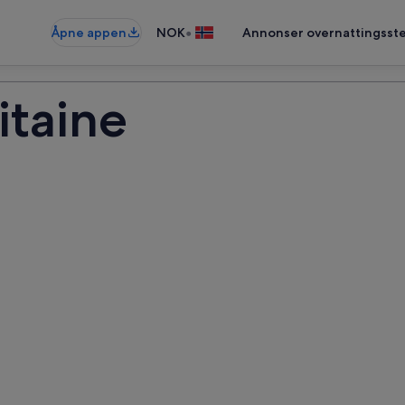
•
Åpne appen
NOK
Annonser overnattingsste
itaine