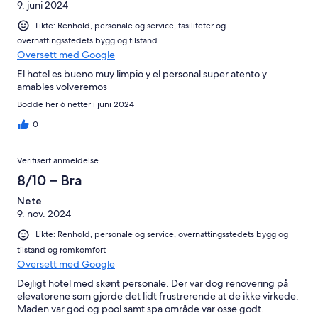
9. juni 2024
Likte: Renhold, personale og service, fasiliteter og
overnattingsstedets bygg og tilstand
Oversett med Google
El hotel es bueno muy limpio y el personal super atento y
amables volveremos
Bodde her 6 netter i juni 2024
0
Verifisert anmeldelse
8/10 – Bra
Nete
9. nov. 2024
Likte: Renhold, personale og service, overnattingsstedets bygg og
tilstand og romkomfort
Oversett med Google
Dejligt hotel med skønt personale. Der var dog renovering på
elevatorene som gjorde det lidt frustrerende at de ikke virkede.
Maden var god og pool samt spa område var osse godt.