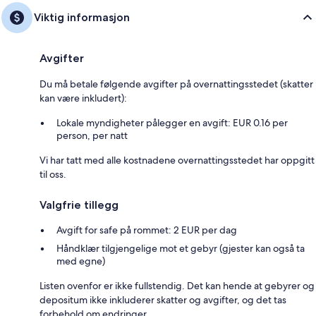
Viktig informasjon
Avgifter
Du må betale følgende avgifter på overnattingsstedet (skatter
kan være inkludert):
Lokale myndigheter pålegger en avgift: EUR 0.16 per
person, per natt
Vi har tatt med alle kostnadene overnattingsstedet har oppgitt
til oss.
Valgfrie tillegg
Avgift for safe på rommet: 2 EUR per dag
Håndklær tilgjengelige mot et gebyr (gjester kan også ta
med egne)
Listen ovenfor er ikke fullstendig. Det kan hende at gebyrer og
depositum ikke inkluderer skatter og avgifter, og det tas
forbehold om endringer.