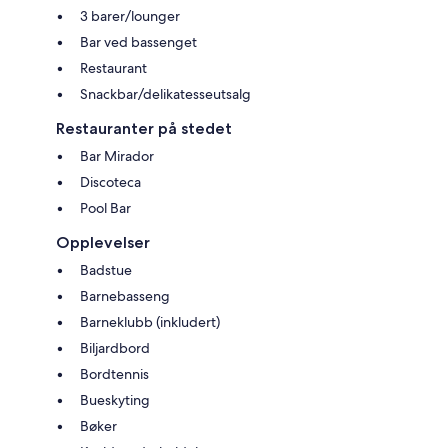
3 barer/lounger
Bar ved bassenget
Restaurant
Snackbar/delikatesseutsalg
Restauranter på stedet
Bar Mirador
Discoteca
Pool Bar
Opplevelser
Badstue
Barnebasseng
Barneklubb (inkludert)
Biljardbord
Bordtennis
Bueskyting
Bøker