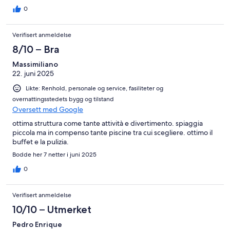
0
Verifisert anmeldelse
8/10 – Bra
Massimiliano
22. juni 2025
Likte: Renhold, personale og service, fasiliteter og
overnattingsstedets bygg og tilstand
Oversett med Google
ottima struttura come tante attività e divertimento. spiaggia
piccola ma in compenso tante piscine tra cui scegliere. ottimo il
buffet e la pulizia.
Bodde her 7 netter i juni 2025
0
Verifisert anmeldelse
10/10 – Utmerket
Pedro Enrique