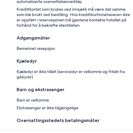
automatiserte oversettelsesverktøy
Kredittkortet som brukes ved innsjekk må være det samme
som ble brukt ved bestilling. Hvis kredittkortinnehaveren ikke
er oppført i reservasjonen må gjestene kontakte hotellet på
forhånd for å bekrefte identiteten.
Adgangsmåter
Bemannet resepsjon
Kjæledyr
Kjæledyr er ikke tillatt (servicedyr er velkomne og fritatt fra
gebyrer)
Barn og ekstrasenger
Barn er velkomne
Ekstrasenger er ikke tilgjengelige
Overnattingsstedets betalingsmåter