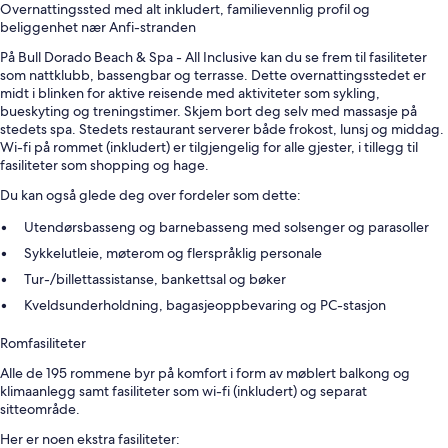
Overnattingssted med alt inkludert, familievennlig profil og
beliggenhet nær Anfi-stranden
På Bull Dorado Beach & Spa - All Inclusive kan du se frem til fasiliteter
som nattklubb, bassengbar og terrasse. Dette overnattingsstedet er
midt i blinken for aktive reisende med aktiviteter som sykling,
bueskyting og treningstimer. Skjem bort deg selv med massasje på
stedets spa. Stedets restaurant serverer både frokost, lunsj og middag.
Wi-fi på rommet (inkludert) er tilgjengelig for alle gjester, i tillegg til
fasiliteter som shopping og hage.
Du kan også glede deg over fordeler som dette:
Utendørsbasseng og barnebasseng med solsenger og parasoller
Sykkelutleie, møterom og flerspråklig personale
Tur-/billettassistanse, bankettsal og bøker
Kveldsunderholdning, bagasjeoppbevaring og PC-stasjon
Romfasiliteter
Alle de 195 rommene byr på komfort i form av møblert balkong og
klimaanlegg samt fasiliteter som wi-fi (inkludert) og separat
sitteområde.
Her er noen ekstra fasiliteter: