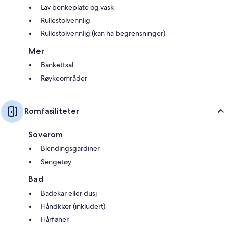
Lav benkeplate og vask
Rullestolvennlig
Rullestolvennlig (kan ha begrensninger)
Mer
Bankettsal
Røykeområder
Romfasiliteter
Soverom
Blendingsgardiner
Sengetøy
Bad
Badekar eller dusj
Håndklær (inkludert)
Hårføner