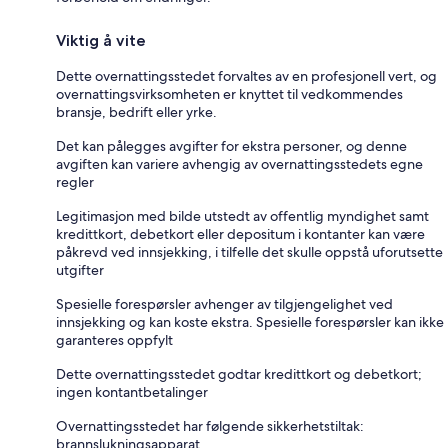
Viktig å vite
Dette overnattingsstedet forvaltes av en profesjonell vert, og
overnattingsvirksomheten er knyttet til vedkommendes
bransje, bedrift eller yrke.
Det kan pålegges avgifter for ekstra personer, og denne
avgiften kan variere avhengig av overnattingsstedets egne
regler
Legitimasjon med bilde utstedt av offentlig myndighet samt
kredittkort, debetkort eller depositum i kontanter kan være
påkrevd ved innsjekking, i tilfelle det skulle oppstå uforutsette
utgifter
Spesielle forespørsler avhenger av tilgjengelighet ved
innsjekking og kan koste ekstra. Spesielle forespørsler kan ikke
garanteres oppfylt
Dette overnattingsstedet godtar kredittkort og debetkort;
ingen kontantbetalinger
Overnattingsstedet har følgende sikkerhetstiltak:
brannslukningsapparat