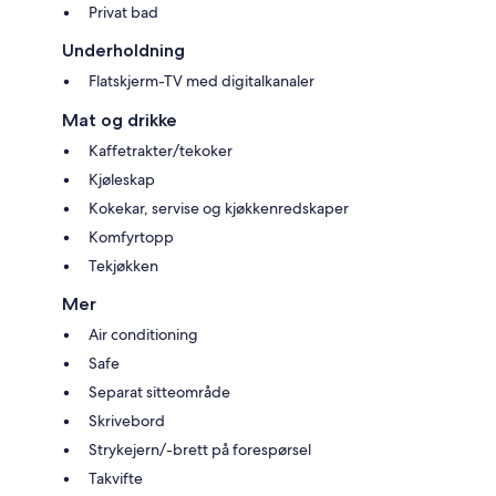
Privat bad
Underholdning
Flatskjerm-TV med digitalkanaler
Mat og drikke
Kaffetrakter/tekoker
Kjøleskap
Kokekar, servise og kjøkkenredskaper
Komfyrtopp
Tekjøkken
Mer
Air conditioning
Safe
Separat sitteområde
Skrivebord
Strykejern/-brett på forespørsel
Takvifte