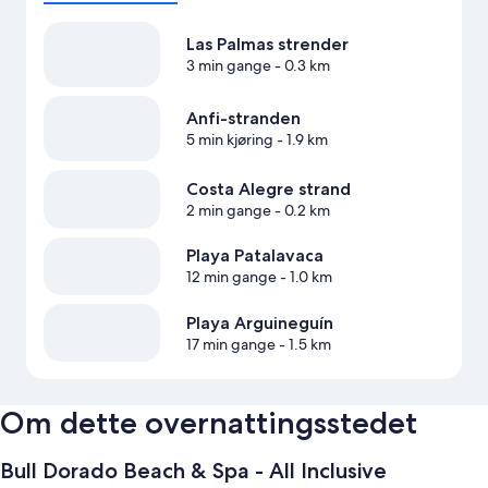
Las Palmas strender
3 min gange
- 0.3 km
Anfi-stranden
5 min kjøring
- 1.9 km
Costa Alegre strand
2 min gange
- 0.2 km
Playa Patalavaca
12 min gange
- 1.0 km
Playa Arguineguín
17 min gange
- 1.5 km
Om dette overnattingsstedet
Bull Dorado Beach & Spa - All Inclusive