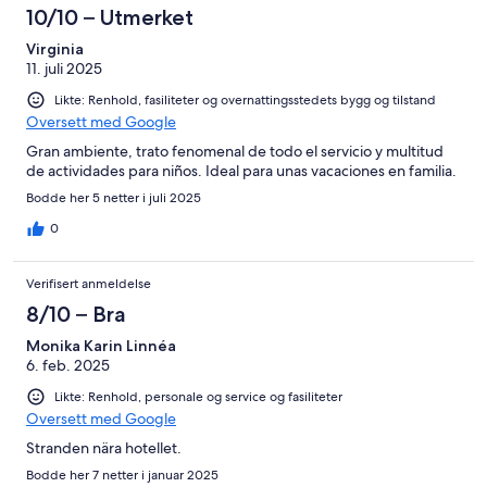
10/10 – Utmerket
Virginia
11. juli 2025
Likte: Renhold, fasiliteter og overnattingsstedets bygg og tilstand
Oversett med Google
Gran ambiente, trato fenomenal de todo el servicio y multitud
de actividades para niños. Ideal para unas vacaciones en familia.
Bodde her 5 netter i juli 2025
0
Verifisert anmeldelse
8/10 – Bra
Monika Karin Linnéa
6. feb. 2025
Likte: Renhold, personale og service og fasiliteter
Oversett med Google
Stranden nära hotellet.
Bodde her 7 netter i januar 2025