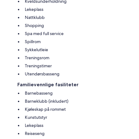
Kveldsunderholdning
Lekeplass
Nattklubb
Shopping
Spa med full service
Spillrom
Sykkelutleie
Treningsrom
Treningstimer
Utendørsbasseng
Familievennlige fasiliteter
Barnebasseng
Barneklubb (inkludert)
Kjøleskap på rommet
Kunstutstyr
Lekeplass
Reiseseng