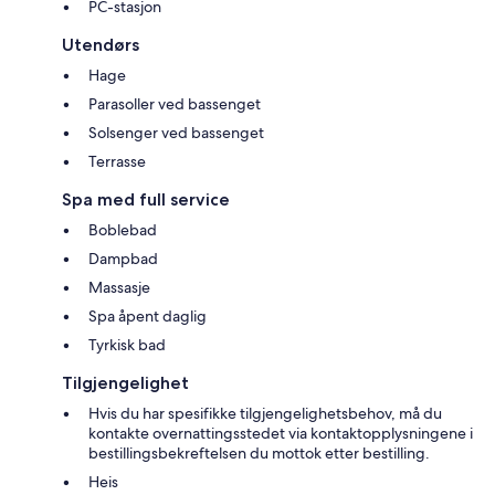
PC-stasjon
Utendørs
Hage
Parasoller ved bassenget
Solsenger ved bassenget
Terrasse
Spa med full service
Boblebad
Dampbad
Massasje
Spa åpent daglig
Tyrkisk bad
Tilgjengelighet
Hvis du har spesifikke tilgjengelighetsbehov, må du
kontakte overnattingsstedet via kontaktopplysningene i
bestillingsbekreftelsen du mottok etter bestilling.
Heis