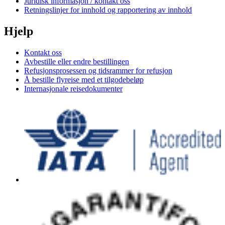
Juridisk informasjon / kontakt oss
Retningslinjer for innhold og rapportering av innhold
Hjelp
Kontakt oss
Avbestille eller endre bestillingen
Refusjonsprosessen og tidsrammer for refusjon
Å bestille flyreise med et tilgodebeløp
Internasjonale reisedokumenter