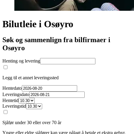
Bilutleie i Osøyro
Søk og sammenlign fra bilfirmaer i
Osøyro
Henting og levering
Legg til et annet leveringssted
Hentedato
Leveringsdato
Hentetid
Leveringstid
Sjåfør under 30 eller over 70 år
Yngre eller eldre sjåfører kan være pålagt å betale et ekstra gebyr.