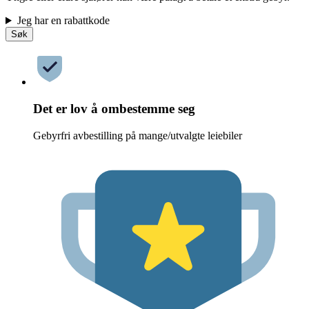
Jeg har en rabattkode
Søk
Det er lov å ombestemme seg
Gebyrfri avbestilling på mange/utvalgte leiebiler