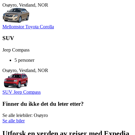
Osøyro, Vestland, NOR
Mellomstor Toyota Corolla
SUV
Jeep Compass
5 personer
Osøyro, Vestland, NOR
SUV Jeep Compass
Finner du ikke det du leter etter?
Se alle leiebiler: Osøyro
Se alle biler
Utforsk en verden av reiser med Expedia