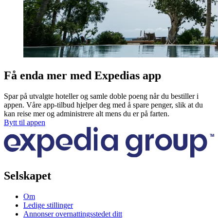
Få enda mer med Expedias app
Spar på utvalgte hoteller og samle doble poeng når du bestiller i
appen. Våre app-tilbud hjelper deg med å spare penger, slik at du
kan reise mer og administrere alt mens du er på farten.
Bytt til appen
Selskapet
Om
Ledige stillinger
Annonser overnattingsstedet ditt