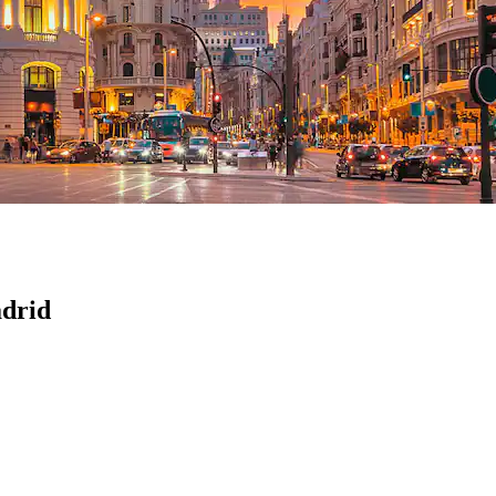
adrid