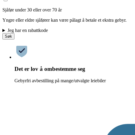
Sjåfør under 30 eller over 70 år
Yngre eller eldre sjåfører kan være pålagt å betale et ekstra gebyr.
Jeg har en rabattkode
Søk
Det er lov å ombestemme seg
Gebyrfri avbestilling på mange/utvalgte leiebiler