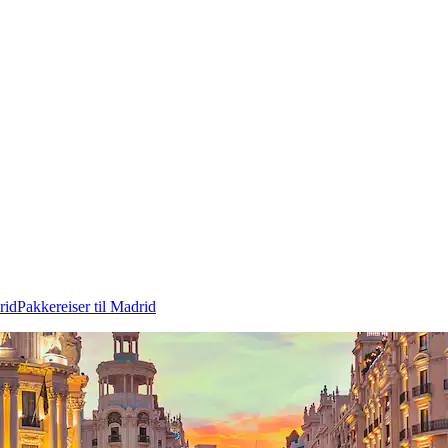
rid
Pakkereiser til Madrid