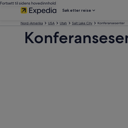
Fortsett til sidens hovedinnhold
Søk etter reise
Nord-Amerika
USA
Utah
Salt Lake City
Konferansesenter
Konferansese