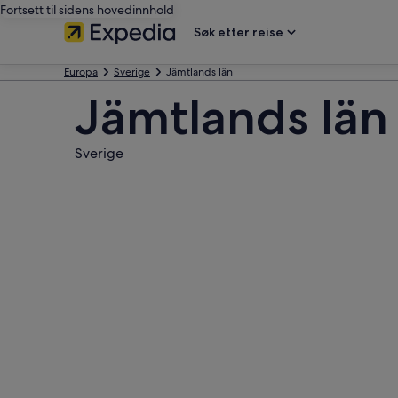
Fortsett til sidens hovedinnhold
Søk etter reise
Europa
Sverige
Jämtlands län
Jämtlands län
Sverige