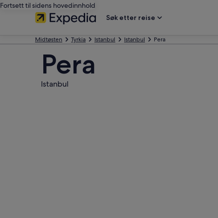
Fortsett til sidens hovedinnhold
Søk etter reise
Midtøsten
Tyrkia
Istanbul
Istanbul
Pera
Pera
Istanbul