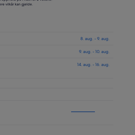
ere vilkår kan gjelde.
8. aug. - 9. aug.
9. aug. - 10. aug.
14. aug. - 16. aug.