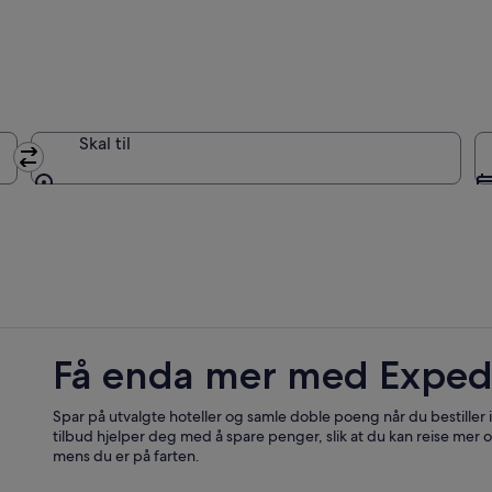
Skal til
Skal til
Få enda mer med Exped
Spar på utvalgte hoteller og samle doble poeng når du bestiller
tilbud hjelper deg med å spare penger, slik at du kan reise mer o
mens du er på farten.