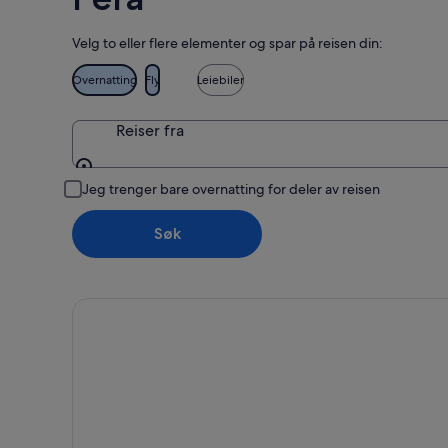
Velg to eller flere elementer og spar på reisen din:
Overnatting
Fly
Leiebiler
Reiser fra
Reiser fra
Jeg trenger bare overnatting for deler av reisen
Søk