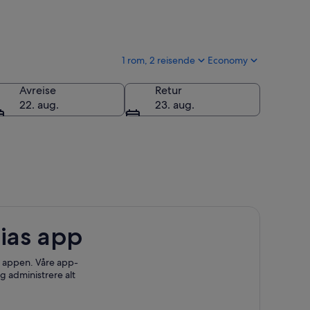
1 rom, 2 reisende
Economy
Avreise
Retur
22. aug.
23. aug.
ias app
 i appen. Våre app-
g administrere alt