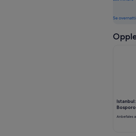
Se overnatt
Opple
Istanbul: 
Istanbul
Bosporo
Anbefales 