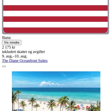
Iliana
Vis mindre
2 175 kr
inkludert skatter og avgifter
9. aug.–10. aug.
The Diane Oceanfront Suites