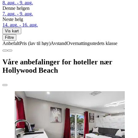
8. aug. - 9. aug.
Denne helgen
7. aug. - 9. aug.
Neste helg
14. aug. - 16. aug.
Vis kart
Filtre
Anbefalt
Pris (lav til høy)
Avstand
Overnattingsstedets klasse
Våre anbefalinger for hoteller nær
Hollywood Beach