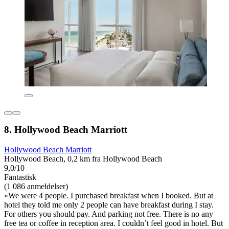
8. Hollywood Beach Marriott
Hollywood Beach Marriott
Hollywood Beach, 0,2 km fra Hollywood Beach
9,0/10
Fantastisk
(1 086 anmeldelser)
«We were 4 people. I purchased breakfast when I booked. But at
hotel they told me only 2 people can have breakfast during I stay.
For others you should pay. And parking not free. There is no any
free tea or coffee in reception area. I couldn’t feel good in hotel. But