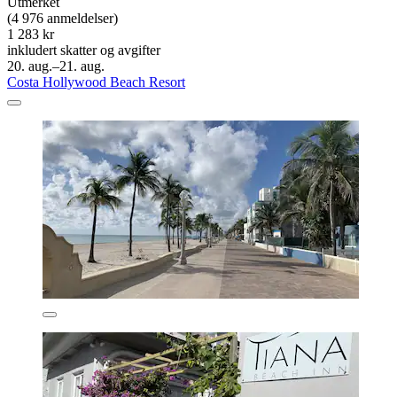
Utmerket
(4 976 anmeldelser)
1 283 kr
inkludert skatter og avgifter
20. aug.–21. aug.
Costa Hollywood Beach Resort