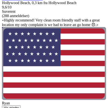
Hollywood Beach, 0,3 km fra Hollywood Beach
9,6/10
Suverent
(288 anmeldelser)
«Highly recommend! Very clean room friendly staff with a great
location my only complaint is we had to leave an go home 😞.»
Ryan
Vis mindre