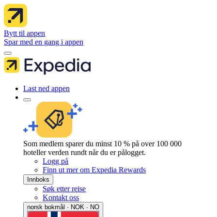
Bytt til appen
Spar med en gang i appen
Last ned appen
Som medlem sparer du minst 10 % på over 100 000
hoteller verden rundt når du er pålogget.
Logg på
Finn ut mer om Expedia Rewards
Innboks
Søk etter reise
Kontakt oss
norsk bokmål · NOK · NO