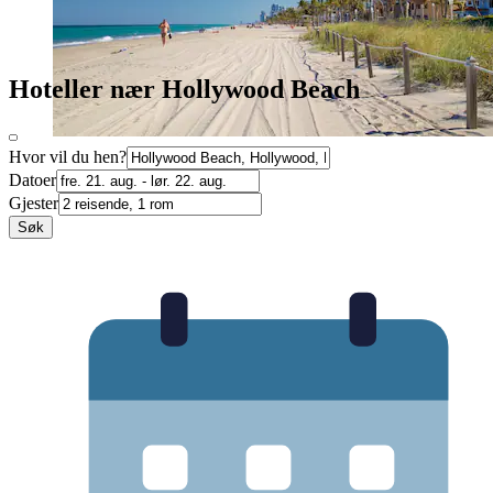
Hoteller nær Hollywood Beach
Hvor vil du hen?
Datoer
Gjester
Søk