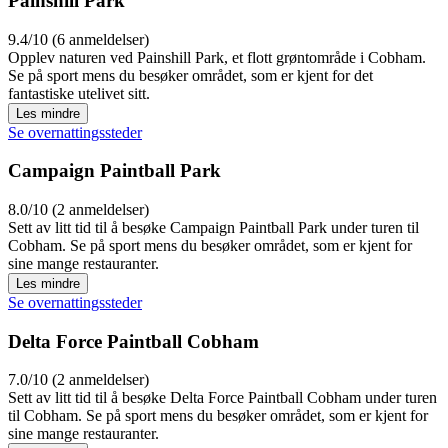
Painshill Park
9.4/10 (6 anmeldelser)
Opplev naturen ved Painshill Park, et flott grøntområde i Cobham.
Se på sport mens du besøker området, som er kjent for det
fantastiske utelivet sitt.
Les mindre
Se overnattingssteder
Campaign Paintball Park
8.0/10 (2 anmeldelser)
Sett av litt tid til å besøke Campaign Paintball Park under turen til
Cobham. Se på sport mens du besøker området, som er kjent for
sine mange restauranter.
Les mindre
Se overnattingssteder
Delta Force Paintball Cobham
7.0/10 (2 anmeldelser)
Sett av litt tid til å besøke Delta Force Paintball Cobham under turen
til Cobham. Se på sport mens du besøker området, som er kjent for
sine mange restauranter.