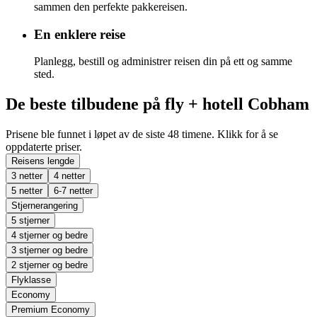
sammen den perfekte pakkereisen.
En enklere reise
Planlegg, bestill og administrer reisen din på ett og samme
sted.
De beste tilbudene på fly + hotell Cobham
Prisene ble funnet i løpet av de siste 48 timene. Klikk for å se
oppdaterte priser.
Reisens lengde
3 netter
4 netter
5 netter
6-7 netter
Stjernerangering
5 stjerner
4 stjerner og bedre
3 stjerner og bedre
2 stjerner og bedre
Flyklasse
Economy
Premium Economy