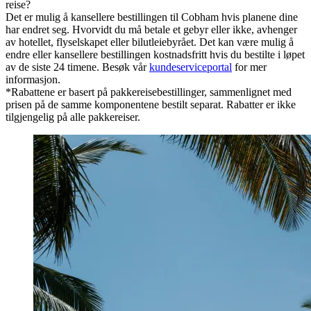
reise?
Det er mulig å kansellere bestillingen til Cobham hvis planene dine
har endret seg. Hvorvidt du må betale et gebyr eller ikke, avhenger
av hotellet, flyselskapet eller bilutleiebyrået. Det kan være mulig å
endre eller kansellere bestillingen kostnadsfritt hvis du bestilte i løpet
av de siste 24 timene. Besøk vår
kundeserviceportal
for mer
informasjon.
*Rabattene er basert på pakkereisebestillinger, sammenlignet med
prisen på de samme komponentene bestilt separat. Rabatter er ikke
tilgjengelig på alle pakkereiser.