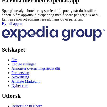
Få enda mer med Expedias app
Spar på utvalgte hoteller og samle doble poeng når du bestiller i
appen. Våre app-tilbud hjelper deg med å spare penger, slik at du
kan reise mer og administrere alt mens du er på farten.
Bytt til appen
Selskapet
Om
Ledige stillinger
Annonser overnattingsstedet ditt
Partnerskap
Advertising
Affiliate Marketing
Nyhetsrom
Utforsk
Reiseguide til Norge