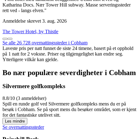
Katharina Docs. Nær Tower Hill subway. Masse serveringssteder
rett ved - langs elven."
Anmeldelse skrevet 3. aug. 2026
The Tower Hotel, by Thistle
Se alle 26 728 overnattingssteder i Cobham
Laveste pris per natt funnet de siste 24 timene, basert på et opphold
på 1 natt for 2 voksne. Priser og tilgjengelighet kan endre seg.
Ytterligere vilkår kan gjelde.
Bo nær populære severdigheter i Cobham
Silvermere golfkompleks
8.8/10 (3 anmeldelser)
Spill en runde golf ved Silvermere golfkompleks mens du er på
besøk i Cobham. Se på sport mens du besøker området, som er kjent
for det fantastiske utelivet sitt.
Les mindre
Se overnattingssteder