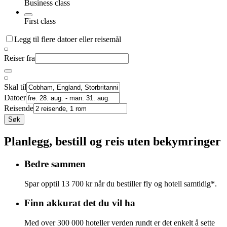
Business class
First class
Legg til flere datoer eller reisemål
Reiser fra
Skal til
Datoer
Reisende
Søk
Planlegg, bestill og reis uten bekymringer
Bedre sammen
Spar opptil 13 700 kr når du bestiller fly og hotell samtidig*.
Finn akkurat det du vil ha
Med over 300 000 hoteller verden rundt er det enkelt å sette