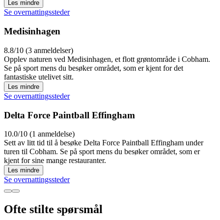
Les mindre
Se overnattingssteder
Medisinhagen
8.8/10 (3 anmeldelser)
Opplev naturen ved Medisinhagen, et flott grøntområde i Cobham.
Se på sport mens du besøker området, som er kjent for det
fantastiske utelivet sitt.
Les mindre
Se overnattingssteder
Delta Force Paintball Effingham
10.0/10 (1 anmeldelse)
Sett av litt tid til å besøke Delta Force Paintball Effingham under
turen til Cobham. Se på sport mens du besøker området, som er
kjent for sine mange restauranter.
Les mindre
Se overnattingssteder
Ofte stilte spørsmål