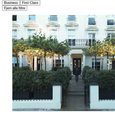
Business
First Class
Fjern alle filtre