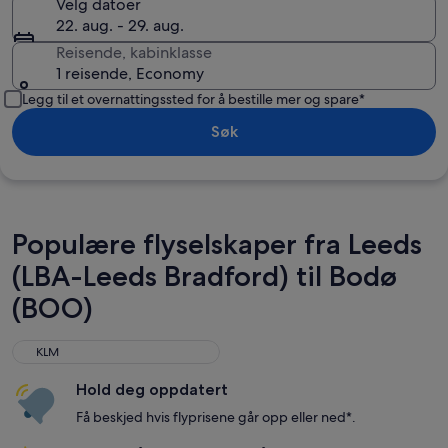
Velg datoer
22. aug. - 29. aug.
Reisende, kabinklasse
1 reisende, Economy
Legg til et overnattingssted for å bestille mer og spare*
Søk
Populære flyselskaper fra Leeds
(LBA-Leeds Bradford) til Bodø
(BOO)
KLM
KLM
Hold deg oppdatert
Få beskjed hvis flyprisene går opp eller ned*.