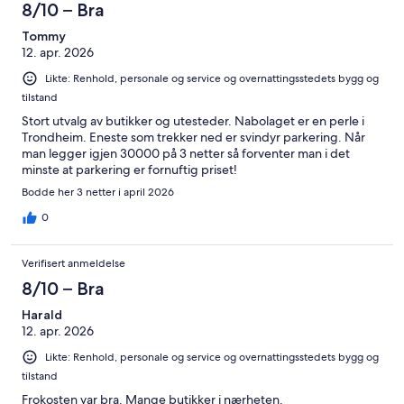
8/10 – Bra
Tommy
12. apr. 2026
Likte: Renhold, personale og service og overnattingsstedets bygg og
tilstand
Stort utvalg av butikker og utesteder. Nabolaget er en perle i
Trondheim. Eneste som trekker ned er svindyr parkering. Når
man legger igjen 30000 på 3 netter så forventer man i det
minste at parkering er fornuftig priset!
Bodde her 3 netter i april 2026
0
Verifisert anmeldelse
8/10 – Bra
Harald
12. apr. 2026
Likte: Renhold, personale og service og overnattingsstedets bygg og
tilstand
Frokosten var bra. Mange butikker i nærheten.