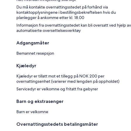
Du må kontakte overnattingsstedet på forhånd via
kontaktopplysningene i bestillingsbekreftelsen hvis du
planlegger å ankomme etter kl. 18.00
Informasjon fra overnattingsstedet kan bli oversatt ved hjelp av
automatiserte oversettelsesverktøy
Adgangsmåter
Bemannet resepsjon
Kjæledyr
Kjæledyr er tillatt mot et tillegg på NOK 200 per
overnattingsenhet (varierer med lengden på oppholdet)
Servicedyr er velkomne og fritatt fra gebyrer
Barn og ekstrasenger
Barn er velkomne
Overnattingsstedets betalingsmåter