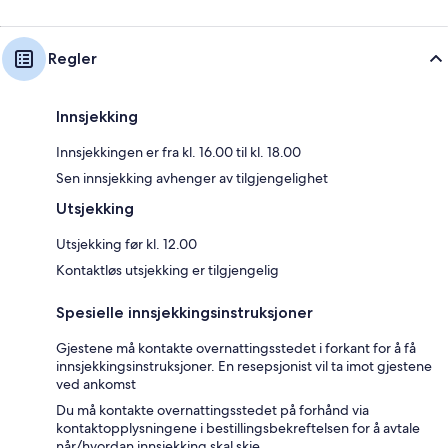
Regler
Innsjekking
Innsjekkingen er fra kl. 16.00 til kl. 18.00
Sen innsjekking avhenger av tilgjengelighet
Utsjekking
Utsjekking før kl. 12.00
Kontaktløs utsjekking er tilgjengelig
Spesielle innsjekkingsinstruksjoner
Gjestene må kontakte overnattingsstedet i forkant for å få
innsjekkingsinstruksjoner. En resepsjonist vil ta imot gjestene
ved ankomst
Du må kontakte overnattingsstedet på forhånd via
kontaktopplysningene i bestillingsbekreftelsen for å avtale
når/hvordan innsjekking skal skje