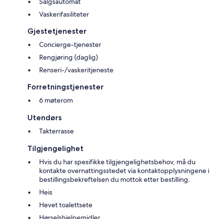
Salgsautomat
Vaskerifasiliteter
Gjestetjenester
Concierge-tjenester
Rengjøring (daglig)
Renseri-/vaskeritjeneste
Forretningstjenester
6 møterom
Utendørs
Takterrasse
Tilgjengelighet
Hvis du har spesifikke tilgjengelighetsbehov, må du
kontakte overnattingsstedet via kontaktopplysningene i
bestillingsbekreftelsen du mottok etter bestilling.
Heis
Hevet toalettsete
Hørselshjelpemidler