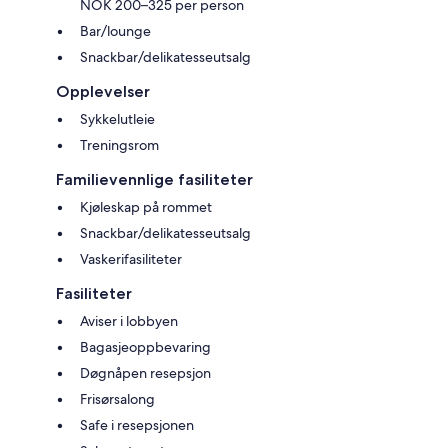
NOK 200–325 per person
Bar/lounge
Snackbar/delikatesseutsalg
Opplevelser
Sykkelutleie
Treningsrom
Familievennlige fasiliteter
Kjøleskap på rommet
Snackbar/delikatesseutsalg
Vaskerifasiliteter
Fasiliteter
Aviser i lobbyen
Bagasjeoppbevaring
Døgnåpen resepsjon
Frisørsalong
Safe i resepsjonen