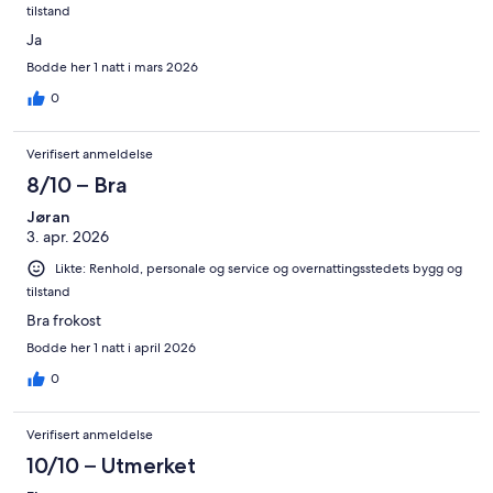
tilstand
Ja
Bodde her 1 natt i mars 2026
0
Verifisert anmeldelse
8/10 – Bra
Jøran
3. apr. 2026
Likte: Renhold, personale og service og overnattingsstedets bygg og
tilstand
Bra frokost
Bodde her 1 natt i april 2026
0
Verifisert anmeldelse
10/10 – Utmerket