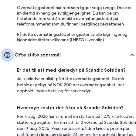
Overnattingsstedet har rom som ligger vegg i vegg. Disse er
imidlertid avhengige av tilgjengelighet. Du kan be om
tilstøtende rom ved å kontakte overnattingsstedet på
telefonnummeret som du finner i bestillingsbekreftelsen
På dette overnattingsstedet er gjester av alle legninger og
kjønnsidentiteter velkomne (LHBTQ+-vennlig)
Ofte stilte spørsmål
Er det tillatt med kjæledyr på Scandic Solsiden?
Ja, kjæledyr er tillatt på dette overnattingsstedet. Du må
betale et gebyr på NOK 200 per overnattingsenhet, per
opphold. Ingen betaling for servicedyr.
Hvor mye koster det å bo på Scandic Solsiden?
Per 7. aug. 2026 har vi funnet en startpris på 1 273 kr, inkludert
skatter og avgifter, for én natt for 2 voksne på Scandic Solsiden
den 9. aug. 2026. Prisen er basert på den laveste prisen per
natt funnet i løpet av de siste 24 timene for opphold i løpet av