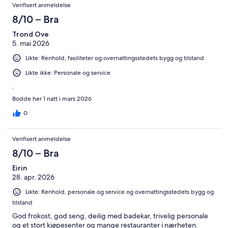
Verifisert anmeldelse
8/10 – Bra
Trond Ove
5. mai 2026
Likte: Renhold, fasiliteter og overnattingsstedets bygg og tilstand
Likte ikke: Personale og service
.
Bodde her 1 natt i mars 2026
0
Verifisert anmeldelse
8/10 – Bra
Eirin
28. apr. 2026
Likte: Renhold, personale og service og overnattingsstedets bygg og
tilstand
God frokost, god seng, deilig med badekar, trivelig personale
og et stort kjøpesenter og mange restauranter i nærheten.