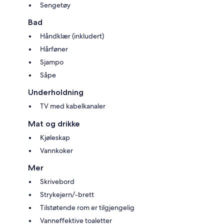
Sengetøy
Bad
Håndklær (inkludert)
Hårføner
Sjampo
Såpe
Underholdning
TV med kabelkanaler
Mat og drikke
Kjøleskap
Vannkoker
Mer
Skrivebord
Strykejern/-brett
Tilstøtende rom er tilgjengelig
Vanneffektive toaletter