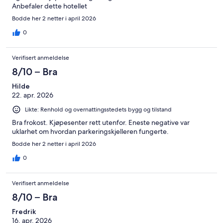
Anbefaler dette hotellet
Bodde her 2 netter i april 2026
0
Verifisert anmeldelse
8/10 – Bra
Hilde
22. apr. 2026
Likte: Renhold og overnattingsstedets bygg og tilstand
Bra frokost. Kjøpesenter rett utenfor. Eneste negative var
uklarhet om hvordan parkeringskjelleren fungerte.
Bodde her 2 netter i april 2026
0
Verifisert anmeldelse
8/10 – Bra
Fredrik
16. apr. 2026