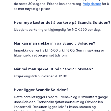
de neste 30 dagene. Prisene kan endre seg.
Velg datoer
for å
se mer nøyaktige priser.
Hvor mye koster det å parkere på Scandic Solsiden?
Ubetjent parkering er tilgjengelig for NOK 250 per dag.
Når kan man sjekke inn på Scandic Solsiden?
Innsjekkingen er fra kl. 16.00 til kl. 18.00. Sen innsjekking er
tilgjengelig i et begrenset tidsrom.
Når må man sjekke ut på Scandic Solsiden?
Utsjekkingstidspunktet er kl. 12.00.
Hvor ligger Scandic Solsiden?
Dette hotellet ligger i Nedre Elvehavn og 10 minutters gange
unna Solsiden, Trondheim sjøfartsmuseum og Olavshallen
konserthall. Dessuten ligger Leiv Eiriksson-statuen og