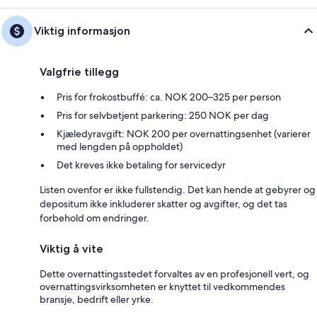
Viktig informasjon
Valgfrie tillegg
Pris for frokostbuffé: ca. NOK 200–325 per person
Pris for selvbetjent parkering: 250 NOK per dag
Kjæledyravgift: NOK 200 per overnattingsenhet (varierer
med lengden på oppholdet)
Det kreves ikke betaling for servicedyr
Listen ovenfor er ikke fullstendig. Det kan hende at gebyrer og
depositum ikke inkluderer skatter og avgifter, og det tas
forbehold om endringer.
Viktig å vite
Dette overnattingsstedet forvaltes av en profesjonell vert, og
overnattingsvirksomheten er knyttet til vedkommendes
bransje, bedrift eller yrke.