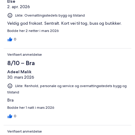
Else
2. apr. 2026
Likte: Overnattingsstedets bygg og tilstand
Veldig god frokost. Sentralt. Kort vei til tog, buss og butikker.
Bodde her 2 netter i mars 2026
0
Verifisert anmeldelse
8/10 – Bra
Adeel Malik
30. mars 2026
Likte: Renhold, personale og service og overnattingsstedets bygg og
tilstand
Bra
Bodde her 1 natt i mars 2026
0
Verifisert anmeldelse