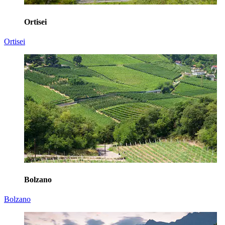
Ortisei
Ortisei
Bolzano
Bolzano