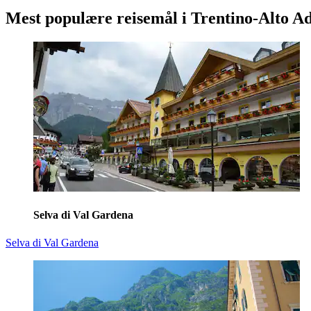
Mest populære reisemål i Trentino-Alto A
Selva di Val Gardena
Selva di Val Gardena