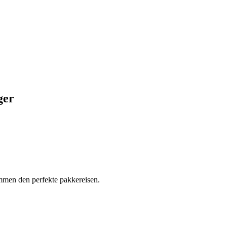
ger
ammen den perfekte pakkereisen.