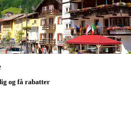
e
idig og få rabatter