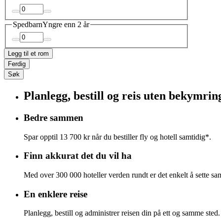
Spedbarn
Yngre enn 2 år
Legg til et rom
Ferdig
Søk
Planlegg, bestill og reis uten bekymrin
Bedre sammen
Spar opptil 13 700 kr når du bestiller fly og hotell samtidig*.
Finn akkurat det du vil ha
Med over 300 000 hoteller verden rundt er det enkelt å sette s
En enklere reise
Planlegg, bestill og administrer reisen din på ett og samme sted.