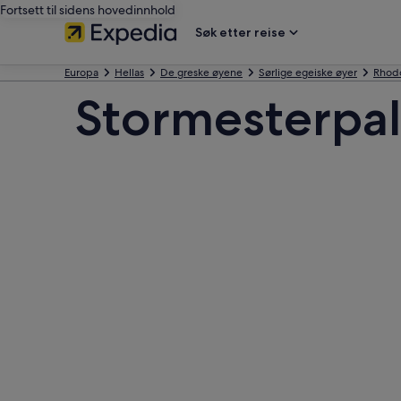
Fortsett til sidens hovedinnhold
Søk etter reise
Europa
Hellas
De greske øyene
Sørlige egeiske øyer
Rhod
Stormesterpal