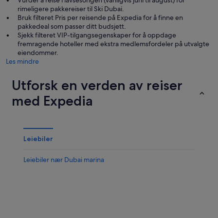
rimeligere pakkereiser til Ski Dubai.
Bruk filteret Pris per reisende på Expedia for å finne en
pakkedeal som passer ditt budsjett.
Sjekk filteret VIP-tilgangsegenskaper for å oppdage
fremragende hoteller med ekstra medlemsfordeler på utvalgte
eiendommer.
Les mindre
Utforsk en verden av reiser
med Expedia
Leiebiler
Leiebiler nær Dubai marina