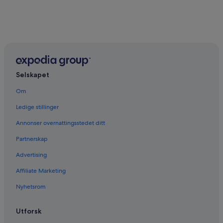
Selskapet
Om
Ledige stillinger
Annonser overnattingsstedet ditt
Partnerskap
Advertising
Affiliate Marketing
Nyhetsrom
Utforsk