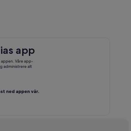
ias app
 i appen. Våre app-
g administrere alt
st ned appen vår.