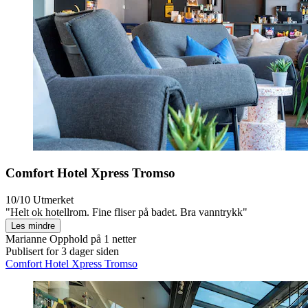
Comfort Hotel Xpress Tromso
10/10
Utmerket
"Helt ok hotellrom. Fine fliser på badet. Bra vanntrykk"
Les mindre
Marianne
Opphold på 1 netter
Publisert for 3 dager siden
Comfort Hotel Xpress Tromso