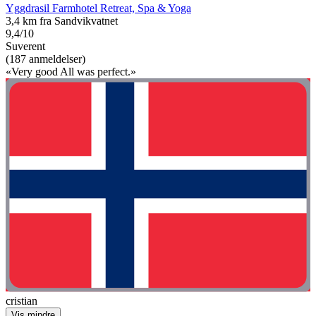
Yggdrasil Farmhotel Retreat, Spa & Yoga
3,4 km fra Sandvikvatnet
9,4/10
Suverent
(187 anmeldelser)
«Very good All was perfect.»
cristian
Vis mindre