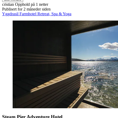
cristian
Opphold på 1 netter
Publisert for 2 måneder siden
Yggdrasil Farmhotel Retreat, Spa & Yoga
Steam Pier Adventure Hotel