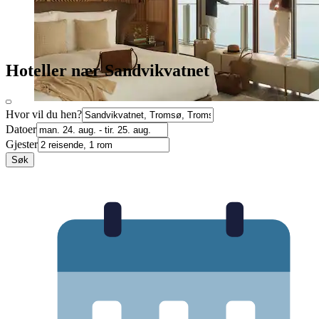
Hoteller nær Sandvikvatnet
Hvor vil du hen?
Datoer
Gjester
Søk