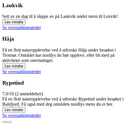
Laukvik
Sett av en dag til å slappe av på Laukvik under turen til Lenvik!
Les mindre
Se overnattingssteder
Håja
Få en flott naturopplevelse ved å utforske Håja under besøket i
Tromsø. Området har nordlys du bør oppleve, eller bli med på
aktiviteter som omvisninger.
Les mindre
Se overnattingssteder
Rypetind
7.0/10 (2 anmeldelser)
Få en flott naturopplevelse ved å utforske Rypetind under besøket i
Balsfjord. Få også med deg områdets nordlys mens du er her.
Les mindre
Se overnattingssteder