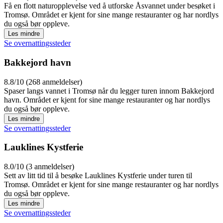
Få en flott naturopplevelse ved å utforske Åsvannet under besøket i
Tromsø. Området er kjent for sine mange restauranter og har nordlys
du også bør oppleve.
Les mindre
Se overnattingssteder
Bakkejord havn
8.8/10 (268 anmeldelser)
Spaser langs vannet i Tromsø når du legger turen innom Bakkejord
havn. Området er kjent for sine mange restauranter og har nordlys
du også bør oppleve.
Les mindre
Se overnattingssteder
Lauklines Kystferie
8.0/10 (3 anmeldelser)
Sett av litt tid til å besøke Lauklines Kystferie under turen til
Tromsø. Området er kjent for sine mange restauranter og har nordlys
du også bør oppleve.
Les mindre
Se overnattingssteder