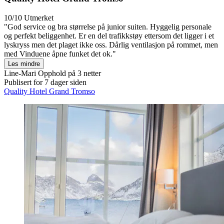
10/10
Utmerket
"God service og bra størrelse på junior suiten. Hyggelig personale
og perfekt beliggenhet. Er en del trafikkstøy ettersom det ligger i et
lyskryss men det plaget ikke oss. Dårlig ventilasjon på rommet, men
med Vinduene åpne funket det ok."
Les mindre
Line-Mari
Opphold på 3 netter
Publisert for 7 dager siden
Quality Hotel Grand Tromso