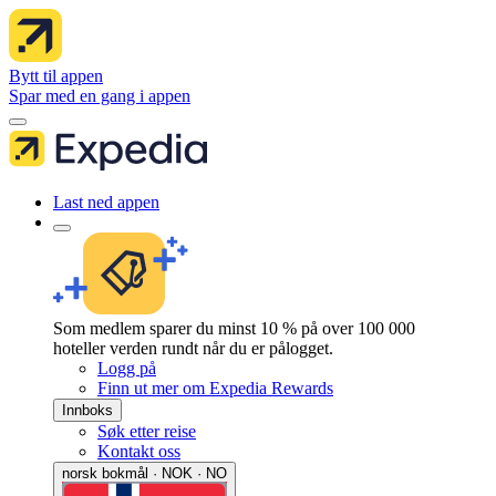
Bytt til appen
Spar med en gang i appen
Last ned appen
Som medlem sparer du minst 10 % på over 100 000
hoteller verden rundt når du er pålogget.
Logg på
Finn ut mer om Expedia Rewards
Innboks
Søk etter reise
Kontakt oss
norsk bokmål · NOK · NO