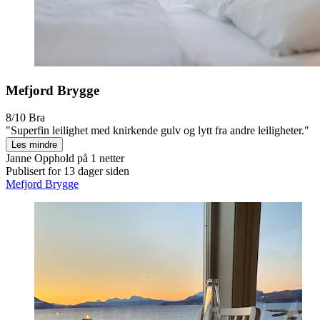
Mefjord Brygge
8/10
Bra
"Superfin leilighet med knirkende gulv og lytt fra andre leiligheter."
Les mindre
Janne
Opphold på 1 netter
Publisert for 13 dager siden
Mefjord Brygge