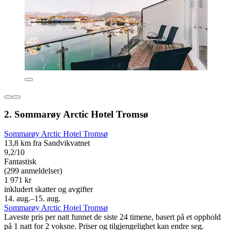
2. Sommarøy Arctic Hotel Tromsø
Sommarøy Arctic Hotel Tromsø
13,8 km fra Sandvikvatnet
9,2/10
Fantastisk
(299 anmeldelser)
1 971 kr
inkludert skatter og avgifter
14. aug.–15. aug.
Sommarøy Arctic Hotel Tromsø
Laveste pris per natt funnet de siste 24 timene, basert på et opphold
på 1 natt for 2 voksne. Priser og tilgjengelighet kan endre seg.