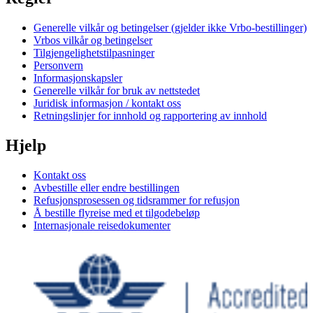
Generelle vilkår og betingelser (gjelder ikke Vrbo-bestillinger)
Vrbos vilkår og betingelser
Tilgjengelighetstilpasninger
Personvern
Informasjonskapsler
Generelle vilkår for bruk av nettstedet
Juridisk informasjon / kontakt oss
Retningslinjer for innhold og rapportering av innhold
Hjelp
Kontakt oss
Avbestille eller endre bestillingen
Refusjonsprosessen og tidsrammer for refusjon
Å bestille flyreise med et tilgodebeløp
Internasjonale reisedokumenter