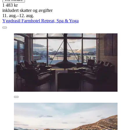
1 483 kr
inkludert skatter og avgifter
11. aug.–12. aug.
Yggdrasil Farmhotel Retreat, Spa & Yoga