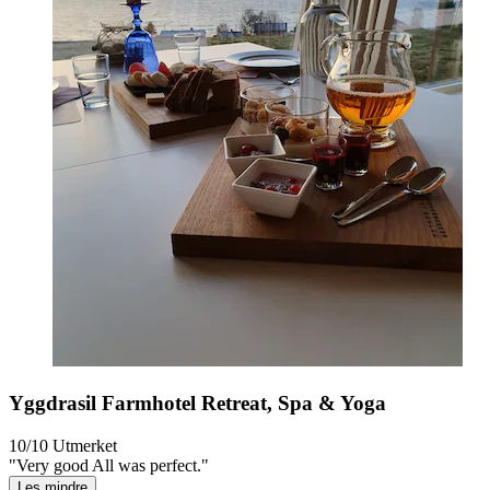
Yggdrasil Farmhotel Retreat, Spa & Yoga
10/10
Utmerket
"Very good All was perfect."
Les mindre