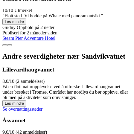
10/10
Utmerket
"Flott sted. Vi bodde på Whale med panoramautsikt."
Les mindre
Gudny
Opphold på 2 netter
Publisert for 2 måneder siden
Steam Pier Adventure Hotel
Andre severdigheter nær Sandvikvatnet
Lillevardhaugvannet
8.0/10 (2 anmeldelser)
Få en flott naturopplevelse ved å utforske Lillevardhaugvannet
under besøket i Tromsø. Området har nordlys du bør oppleve, eller
bli med på aktiviteter som omvisninger.
Les mindre
Se overnattingssteder
Åsvannet
9.0/10 (42 anmeldelser)