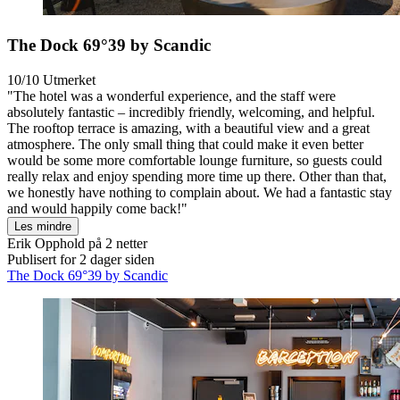
The Dock 69°39 by Scandic
10/10
Utmerket
"The hotel was a wonderful experience, and the staff were
absolutely fantastic – incredibly friendly, welcoming, and helpful.
The rooftop terrace is amazing, with a beautiful view and a great
atmosphere. The only small thing that could make it even better
would be some more comfortable lounge furniture, so guests could
really relax and enjoy spending more time up there. Other than that,
we honestly have nothing to complain about. We had a fantastic stay
and would happily come back!"
Les mindre
Erik
Opphold på 2 netter
Publisert for 2 dager siden
The Dock 69°39 by Scandic