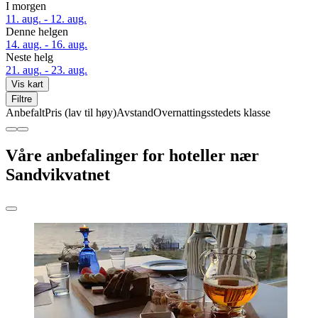
I morgen
11. aug. - 12. aug.
Denne helgen
14. aug. - 16. aug.
Neste helg
21. aug. - 23. aug.
Vis kart
Filtre
Anbefalt
Pris (lav til høy)
Avstand
Overnattingsstedets klasse
Våre anbefalinger for hoteller nær
Sandvikvatnet