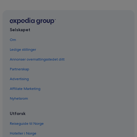
Selskapet
Om
Ledige stillinger
Annonser overnattingsstedet ditt
Partnerskap
Advertising
Affiliate Marketing
Nyhetsrom
Utforsk
Reiseguide til Norge
Hoteller i Norge