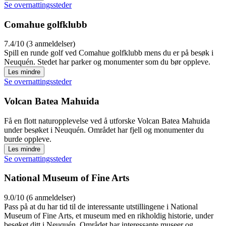
Se overnattingssteder
Comahue golfklubb
7.4/10 (3 anmeldelser)
Spill en runde golf ved Comahue golfklubb mens du er på besøk i
Neuquén. Stedet har parker og monumenter som du bør oppleve.
Les mindre
Se overnattingssteder
Volcan Batea Mahuida
Få en flott naturopplevelse ved å utforske Volcan Batea Mahuida
under besøket i Neuquén. Området har fjell og monumenter du
burde oppleve.
Les mindre
Se overnattingssteder
National Museum of Fine Arts
9.0/10 (6 anmeldelser)
Pass på at du har tid til de interessante utstillingene i National
Museum of Fine Arts, et museum med en rikholdig historie, under
besøket ditt i Neuquén. Området har interessante museer og