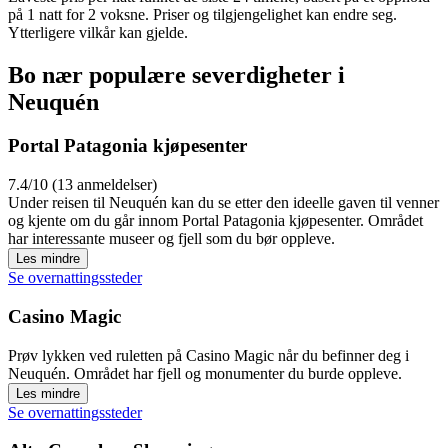
på 1 natt for 2 voksne. Priser og tilgjengelighet kan endre seg.
Ytterligere vilkår kan gjelde.
Bo nær populære severdigheter i
Neuquén
Portal Patagonia kjøpesenter
7.4/10 (13 anmeldelser)
Under reisen til Neuquén kan du se etter den ideelle gaven til venner
og kjente om du går innom Portal Patagonia kjøpesenter. Området
har interessante museer og fjell som du bør oppleve.
Les mindre
Se overnattingssteder
Casino Magic
Prøv lykken ved ruletten på Casino Magic når du befinner deg i
Neuquén. Området har fjell og monumenter du burde oppleve.
Les mindre
Se overnattingssteder