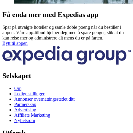
Få enda mer med Expedias app
Spar på utvalgte hoteller og samle doble poeng når du bestiller i
appen. Våre app-tilbud hjelper deg med å spare penger, slik at du
kan reise mer og administrere alt mens du er på farten.
Bytt til appen
Selskapet
Om
Ledige stillinger
Annonser overnattingsstedet ditt
Partnerskap
Advertising
Affiliate Marketing
Nyhetsrom
Utforsk