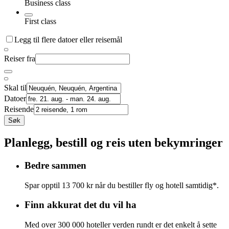
Business class
First class
Legg til flere datoer eller reisemål
Reiser fra
Skal til
Datoer
Reisende
Søk
Planlegg, bestill og reis uten bekymringer
Bedre sammen
Spar opptil 13 700 kr når du bestiller fly og hotell samtidig*.
Finn akkurat det du vil ha
Med over 300 000 hoteller verden rundt er det enkelt å sette