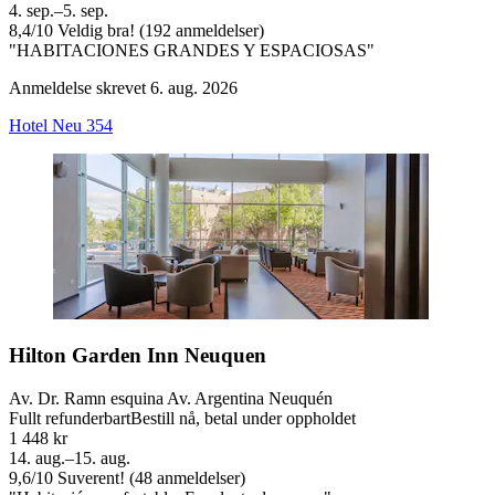
4. sep.–5. sep.
8,4
/
10
Veldig bra! (192 anmeldelser)
"HABITACIONES GRANDES Y ESPACIOSAS"
Anmeldelse skrevet 6. aug. 2026
Hotel Neu 354
Hilton Garden Inn Neuquen
Av. Dr. Ramn esquina Av. Argentina Neuquén
Fullt refunderbart
Bestill nå, betal under oppholdet
1 448 kr
14. aug.–15. aug.
9,6
/
10
Suverent! (48 anmeldelser)