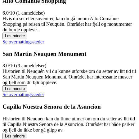
Alto Comahue Shopping
6.0/10 (1 anmeldelse)
Hvis du ser etter suvenirer, kan du gå innom Alto Comahue
Shopping på reisen til Neuquén. Området har fjell og monumenter
du burde oppleve.
Les mindre
Se overnattingssteder
San Martin Neuquen Monument
8.0/10 (9 anmeldelser)
Historien til Neuquén vil du kunne utforske om du setter av litt tid til
San Martin Neuquen Monument. Området har interessante museer
og fjell som du bør oppleve.
Les mindre
Se overnattingssteder
Capilla Nuestra Senora de la Asuncion
Historien til Neuquén kan du finne ut mer om om du setter av litt tid
til Capilla Nuestra Senora de la Asuncion. Området har både parker
og fjell du ikke bør gå glipp av.
Les mindre