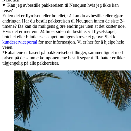
Kan jeg avbestille pakkereisen til Neuquen hvis jeg ikke kan
reise?
Enten det er flyreisen eller hotellet, så kan du avbestille eller gjøre
endringer. Har du bestilt pakkereisen til Neuquen innen de siste 24
timene? Da kan du muligens gjøre endringer uten at det koster noe.
Hvis det er mer enn 24 timer siden du bestilte, vil flyselskapet,
hotellet eller bilutleieselskapet muligens kreve et gebyr. Sjekk
kundeserviceportal
for mer informasjon. Vi er her for å hjelpe hele
veien.
*Rabattene er basert på pakkereisebestillinger, sammenlignet med
prisen på de samme komponentene bestilt separat. Rabatter er ikke
tilgjengelig på alle pakkereiser.