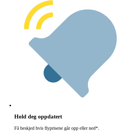
Hold deg oppdatert
Få beskjed hvis flyprisene går opp eller ned*.