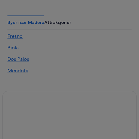
Byer nær Madera
Attraksjoner
Fresno
Biola
Dos Palos
Mendota