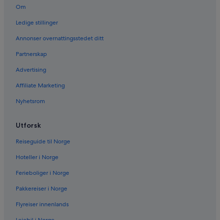
Om
Ledige stillinger
Annonser overnattingsstedet ditt
Partnerskap
Advertising
Affiliate Marketing
Nyhetsrom
Utforsk
Reiseguide til Norge
Hoteller i Norge
Ferieboliger i Norge
Pakkereiser i Norge
Flyreiser innenlands
Leiebil i Norge