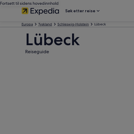
Fortsett til sidens hovedinnhold
Søk etter reise
Europa
Tyskland
Schleswig-Holstein
Lübeck
Lübeck
Reiseguide