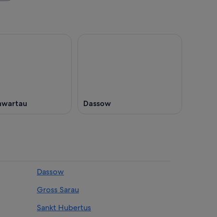
hwartau
Dassow
Dassow
Gross Sarau
Sankt Hubertus