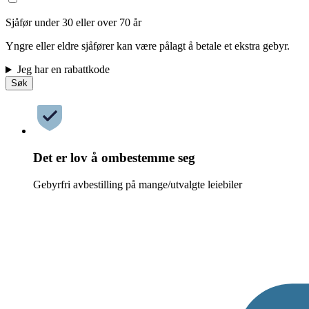
Sjåfør under 30 eller over 70 år
Yngre eller eldre sjåfører kan være pålagt å betale et ekstra gebyr.
Jeg har en rabattkode
Søk
Det er lov å ombestemme seg
Gebyrfri avbestilling på mange/utvalgte leiebiler