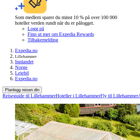
Som medlem sparer du minst 10 % på over 100 000
hoteller verden rundt når du er pålogget.
Logg på
Finn ut mer om Expedia Rewards
Tilbakemelding
Expedia.no
Lillehammer
Innlandet
Norge
Leiebil
Expedia.no
Planlegg reisen din
Reiseguide til Lillehammer
Hoteller i Lillehammer
Fly til Lillehammer