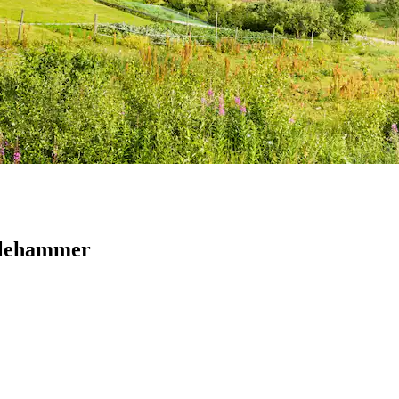
illehammer