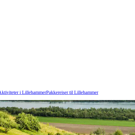
Aktiviteter i Lillehammer
Pakkereiser til Lillehammer