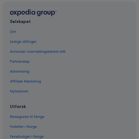
Selskapet
Om
Ledige stillinger
Annonser overnattingsstedet ditt
Partnerskap
Advertising
Affiliate Marketing
Nyhetsrom
Utforsk
Reiseguide til Norge
Hoteller i Norge
Ferieboliger i Norge