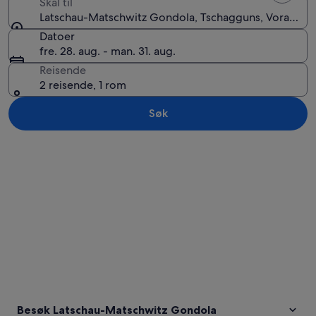
Skal til
Latschau-Matschwitz Gondola, Tschagguns, Vorarlberg
Datoer
fre. 28. aug. - man. 31. aug.
Reisende
2 reisende, 1 rom
Søk
Se på kartet
Besøk Latschau-Matschwitz Gondola