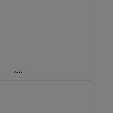
Vis kart
eenStar Hotel Jyväskylä