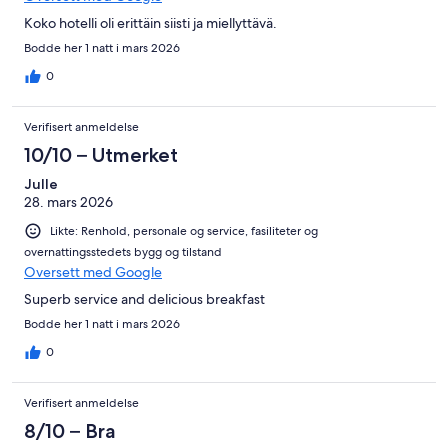
Koko hotelli oli erittäin siisti ja miellyttävä.
Bodde her 1 natt i mars 2026
0
Verifisert anmeldelse
10/10 – Utmerket
Julle
28. mars 2026
Likte: Renhold, personale og service, fasiliteter og
overnattingsstedets bygg og tilstand
Oversett med Google
Superb service and delicious breakfast
Bodde her 1 natt i mars 2026
0
Verifisert anmeldelse
8/10 – Bra