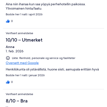
Aina niin ihanaa kun saa yöpyä perhehotellin paikoissa.
Ylivoimainen hinta/laatu.
Bodde her 1 natt i april 2026
0
Verifisert anmeldelse
10/10 – Utmerket
Anne
1. feb. 2026
Likte: Renhold, personale og service og fasiliteter
Oversett med Google
Henkilökunta oli ystävällistä, huone siisti, aamupala erittäin hyvä
Bodde her 1 natt i januar 2026
0
Verifisert anmeldelse
8/10 – Bra