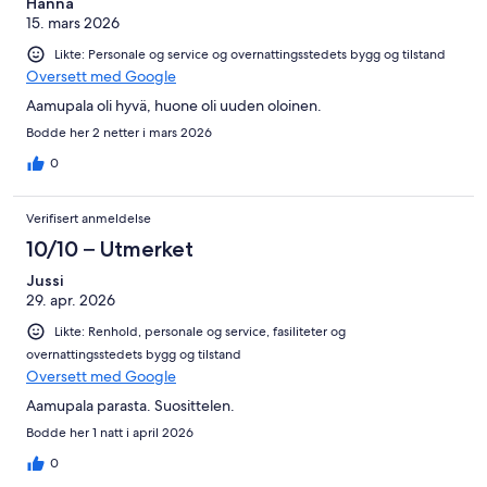
Hanna
15. mars 2026
Likte: Personale og service og overnattingsstedets bygg og tilstand
Oversett med Google
Aamupala oli hyvä, huone oli uuden oloinen.
Bodde her 2 netter i mars 2026
0
Verifisert anmeldelse
10/10 – Utmerket
Jussi
29. apr. 2026
Likte: Renhold, personale og service, fasiliteter og
overnattingsstedets bygg og tilstand
Oversett med Google
Aamupala parasta. Suosittelen.
Bodde her 1 natt i april 2026
0