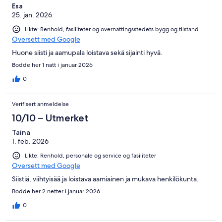
Esa
25. jan. 2026
Likte: Renhold, fasiliteter og overnattingsstedets bygg og tilstand
Oversett med Google
Huone siisti ja aamupala loistava sekä sijainti hyvä.
Bodde her 1 natt i januar 2026
0
Verifisert anmeldelse
10/10 – Utmerket
Taina
1. feb. 2026
Likte: Renhold, personale og service og fasiliteter
Oversett med Google
Siistiä, viihtyisää ja loistava aamiainen ja mukava henkilökunta.
Bodde her 2 netter i januar 2026
0