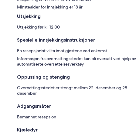
Minstealder for innsjekking er 18 år
Utsjekking
Utsjekking før kl. 12.00
Spesielle innsjekkingsinstruksjoner
En resepsjonist vil ta imot gjestene ved ankomst
Informasjon fra overnattingsstedet kan bli oversatt ved hjelp av
automatiserte oversettelsesverktøy
Oppussing og stenging
Overnattingsstedet er stengt mellom 22. desember og 28.
desember.
Adgangsmåter
Bemannet resepsjon
Kjæledyr