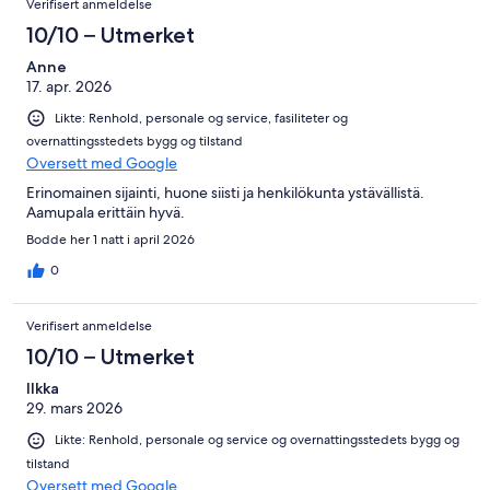
Verifisert anmeldelse
10/10 – Utmerket
Anne
17. apr. 2026
Likte: Renhold, personale og service, fasiliteter og
overnattingsstedets bygg og tilstand
Oversett med Google
Erinomainen sijainti, huone siisti ja henkilökunta ystävällistä.
Aamupala erittäin hyvä.
Bodde her 1 natt i april 2026
0
Verifisert anmeldelse
10/10 – Utmerket
Ilkka
29. mars 2026
Likte: Renhold, personale og service og overnattingsstedets bygg og
tilstand
Oversett med Google