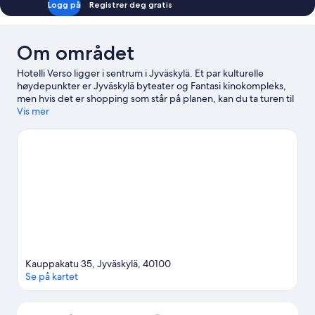
Logg på
Registrer deg gratis
Om området
Hotelli Verso ligger i sentrum i Jyväskylä. Et par kulturelle
høydepunkter er Jyväskylä byteater og Fantasi kinokompleks,
men hvis det er shopping som står på planen, kan du ta turen til
Kauppakatu og Toivolan Vanha Piha. Er du på utkikk etter et
Vis mer
arrangement eller en kamp mens du er i byen, kan du se om det
skjer noe spennende på Harjun stadion eller Synergia-Arena.
Benytt også sjansen til å bli med på spennende
utendørsaktiviteter som turer til fots eller med sykkel mens du er
her.
Se vår reiseguide til Jyväskylä
Kauppakatu 35, Jyväskylä, 40100
Se på kartet
Kart