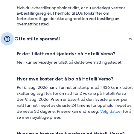
Hvis du avbestiller oppholdet ditt, er du underlagt vertens
avbestillingsregler. I henhold til EUs forskrifter om
forbrukerrett gjelder ikke angreretten ved bestilling av
overnattingssted.
Ofte stilte spørsmål
Er det tillatt med kjæledyr på Hotelli Verso?
Nei, kun servicedyr er tillatt på dette overnattingsstedet.
Hvor mye koster det å bo på Hotelli Verso?
Per 6. aug. 2026 har vi funnet en startpris på 1 436 kr, inkludert
skatter og avgifter, for én natt for 2 voksne på Hotelli Verso
den 9. aug. 2026. Prisen er basert på den laveste prisen per
natt funnet i løpet av de siste 24 timene for opphold i løpet av
de neste 30 dagene. Prisene kan endre seg.
Velg datoer
for å
se mer nøyaktige priser.
Hvor mye koster det å parkere på Hotelli Verso?