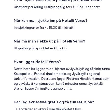
Ubetjent parkering er tilgjengelig for EUR 16.00 per natt.
Når kan man sjekke inn på Hotelli Verso?
Innsjekkingen er fra kl. 15.00 til midnatt.
Når må man sjekke ut på Hotelli Verso?
Utsjekkingstidspunktet er kl. 12.00.
Hvor ligger Hotelli Verso?
Dette hotellet ligger midt i hjertet av Jyväskylä og få skritt unna
Kauppakatu, Fantasi kinokompleks og Jyväskylä regional
turistinformasjon. Dessuten ligger Finlands Håndverksmuseum
og Jyväskylä kunstmuseum kun 5 minutter unna. Jyväskylä
stasjon ligger 7 minutters gange unna.
Kan jeg avbestille gratis og få full refusjon?
Ja. Fordi det er viktig å vise fleksibilitet tilbyr