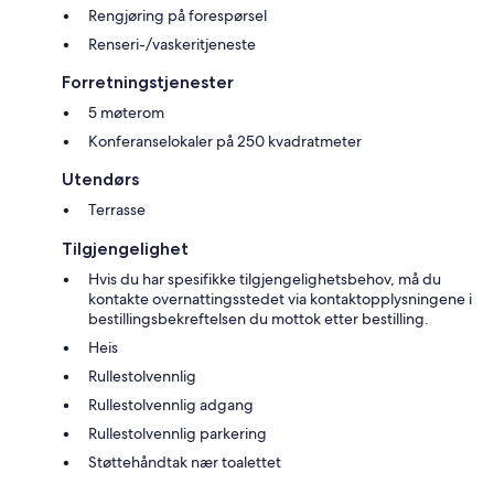
Rengjøring på forespørsel
Renseri-/vaskeritjeneste
Forretningstjenester
5 møterom
Konferanselokaler på 250 kvadratmeter
Utendørs
Terrasse
Tilgjengelighet
Hvis du har spesifikke tilgjengelighetsbehov, må du
kontakte overnattingsstedet via kontaktopplysningene i
bestillingsbekreftelsen du mottok etter bestilling.
Heis
Rullestolvennlig
Rullestolvennlig adgang
Rullestolvennlig parkering
Støttehåndtak nær toalettet