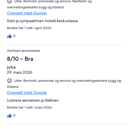
Likte: Renhold, personale og service, fasiliteter og
overnattingsstedets bygg og tilstand
Oversett med Google
Siisti ja sympaattinen hotelli keskustassa
Bodde her 1 natt i april 2026
0
Verifisert anmeldelse
8/10 – Bra
juha
29. mars 2026
Likte: Renhold, personale og service og overnattingsstedets bygg og
tilstand
Oversett med Google
Loistava aamiainen ja illallinen
Bodde her 1 natt i mars 2026
0