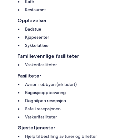
Kafé
Restaurant
Opplevelser
Badstue
Kjøpesenter
Sykkelutleie
Familievennlige fasiliteter
Vaskerifasiliteter
Fasiliteter
Aviser i lobbyen (inkludert)
Bagasjeoppbevaring
Døgnåpen resepsjon
Safe i resepsjonen
Vaskerifasiliteter
Gjestetjenester
Hjelp til bestilling av turer og billetter