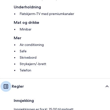
Underholdning
Flatskjerm-TV med premiumkanaler
Mat og drikke
Minibar
Mer
Air conditioning
Safe
Skrivebord
Strykejern/-brett
Telefon
Regler
Innsjekking
Innsjekkingen er fra kl. 15.00 til midnatt