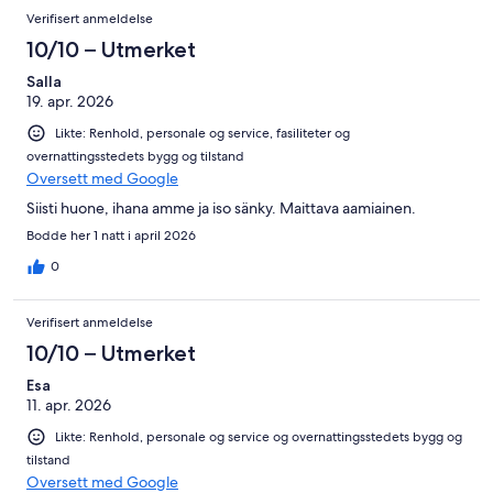
Verifisert anmeldelse
10/10 – Utmerket
Salla
19. apr. 2026
Likte: Renhold, personale og service, fasiliteter og
overnattingsstedets bygg og tilstand
Oversett med Google
Siisti huone, ihana amme ja iso sänky. Maittava aamiainen.
Bodde her 1 natt i april 2026
0
Verifisert anmeldelse
10/10 – Utmerket
Esa
11. apr. 2026
Likte: Renhold, personale og service og overnattingsstedets bygg og
tilstand
Oversett med Google