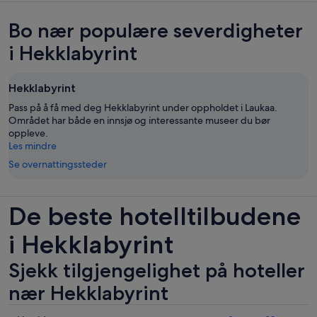
Bo nær populære severdigheter
i Hekklabyrint
Hekklabyrint
Pass på å få med deg Hekklabyrint under oppholdet i Laukaa.
Området har både en innsjø og interessante museer du bør
oppleve.
Les mindre
Se overnattingssteder
De beste hotelltilbudene
i Hekklabyrint
Sjekk tilgjengelighet på hoteller
nær Hekklabyrint