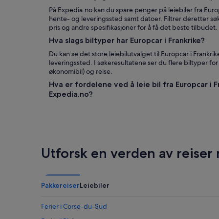
På Expedia.no kan du spare penger på leiebiler fra Europ
hente- og leveringssted samt datoer. Filtrer deretter sø
pris og andre spesifikasjoner for å få det beste tilbudet.
Hva slags biltyper har Europcar i Frankrike?
Du kan se det store leiebilutvalget til Europcar i Frankri
leveringssted. I søkeresultatene ser du flere biltyper for 
økonomibil) og reise.
Hva er fordelene ved å leie bil fra Europcar i
Expedia.no?
Utforsk en verden av reiser
Pakkereiser
Leiebiler
Ferier i Corse-du-Sud