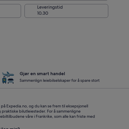
g
Leveringstid
Gjør en smart handel
Sammenlign leiebilselskaper for å spare stort
 på Expedia.no, og du kan se frem til eksepsjonell
 og praktiske bilutleiesteder. For å sammenligne
iebiltilbudene våre i Frankrike, som alle kan friste med