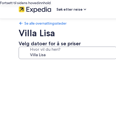
Fortsett til sidens hovedinnhold
Søk etter reise
Se alle overnattingssteder
Villa Lisa
Velg datoer for å se priser
Hvor vil du hen?
Bildegalleri
av
Villa
Lisa