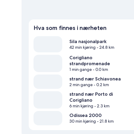
Hva som finnes i nærheten
Sila nasjonalpark
42 min kjøring
- 24.8 km
Corigliano
strandpromenade
1 min gange
- 0.0 km
strand nær Schiavonea
2 min gange
- 0.2 km
strand nær Porto di
Corigliano
6 min kjøring
- 2.3 km
Odissea 2000
30 min kjøring
- 21.8 km