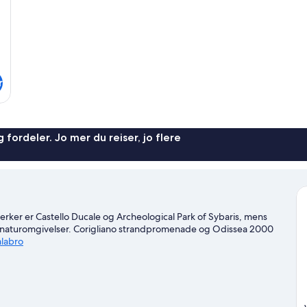
r
 fordeler. Jo mer du reiser, jo flere
emerker er Castello Ducale og Archeological Park of Sybaris, mens
kre naturomgivelser. Corigliano strandpromenade og Odissea 2000
alabro