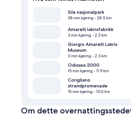
Sila nasjonalpark
38 min kjøring
- 28.5 km
Amarelli lakrisfabrikk
3 min kjøring
- 2.3 km
Giorgio Amarelli Lakris
Museum
3 min kjøring
- 2.3 km
Odissea 2000
15 min kjøring
- 11.9 km
Corigliano
strandpromenade
15 min kjøring
- 10.0 km
Om dette overnattingsstede