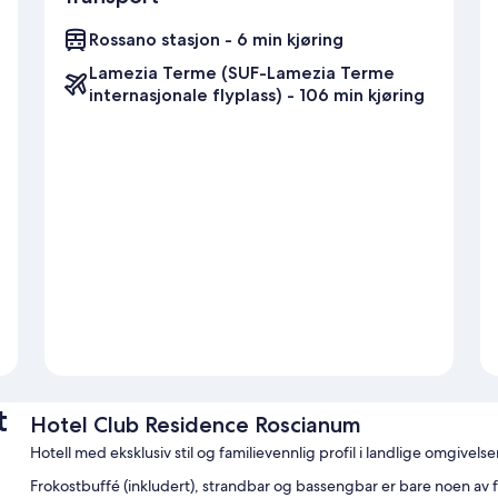
Rossano stasjon - 6 min kjøring
Lamezia Terme (SUF-Lamezia Terme
internasjonale flyplass) - 106 min kjøring
t
Hotel Club Residence Roscianum
Hotell med eksklusiv stil og familievennlig profil i landlige omgivelse
Frokostbuffé (inkludert), strandbar og bassengbar er bare noen av fa