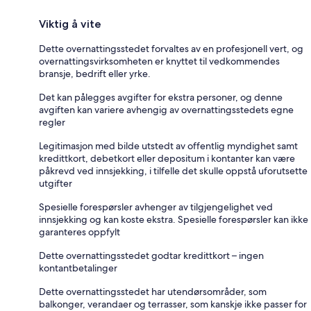
Viktig å vite
Dette overnattingsstedet forvaltes av en profesjonell vert, og
overnattingsvirksomheten er knyttet til vedkommendes
bransje, bedrift eller yrke.
Det kan pålegges avgifter for ekstra personer, og denne
avgiften kan variere avhengig av overnattingsstedets egne
regler
Legitimasjon med bilde utstedt av offentlig myndighet samt
kredittkort, debetkort eller depositum i kontanter kan være
påkrevd ved innsjekking, i tilfelle det skulle oppstå uforutsette
utgifter
Spesielle forespørsler avhenger av tilgjengelighet ved
innsjekking og kan koste ekstra. Spesielle forespørsler kan ikke
garanteres oppfylt
Dette overnattingsstedet godtar kredittkort – ingen
kontantbetalinger
Dette overnattingsstedet har utendørsområder, som
balkonger, verandaer og terrasser, som kanskje ikke passer for