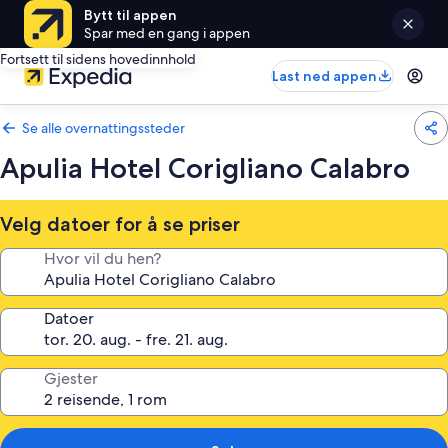
Bytt til appen
Spar med en gang i appen
Fortsett til sidens hovedinnhold
Last ned appen
Se alle overnattingssteder
Apulia Hotel Corigliano Calabro
Velg datoer for å se priser
Hvor vil du hen?
Datoer
Gjester