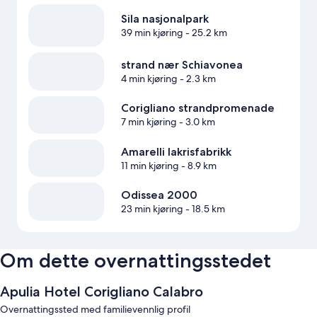
Sila nasjonalpark
39 min kjøring
- 25.2 km
strand nær Schiavonea
4 min kjøring
- 2.3 km
Corigliano strandpromenade
7 min kjøring
- 3.0 km
Amarelli lakrisfabrikk
11 min kjøring
- 8.9 km
Odissea 2000
23 min kjøring
- 18.5 km
Om dette overnattingsstedet
Apulia Hotel Corigliano Calabro
Overnattingssted med familievennlig profil