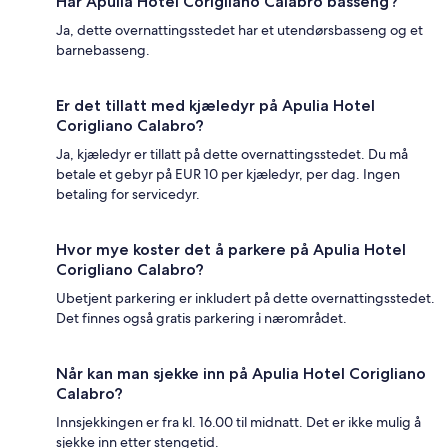
Har Apulia Hotel Corigliano Calabro basseng?
Ja, dette overnattingsstedet har et utendørsbasseng og et
barnebasseng.
Er det tillatt med kjæledyr på Apulia Hotel
Corigliano Calabro?
Ja, kjæledyr er tillatt på dette overnattingsstedet. Du må
betale et gebyr på EUR 10 per kjæledyr, per dag. Ingen
betaling for servicedyr.
Hvor mye koster det å parkere på Apulia Hotel
Corigliano Calabro?
Ubetjent parkering er inkludert på dette overnattingsstedet.
Det finnes også gratis parkering i nærområdet.
Når kan man sjekke inn på Apulia Hotel Corigliano
Calabro?
Innsjekkingen er fra kl. 16.00 til midnatt. Det er ikke mulig å
sjekke inn etter stengetid.