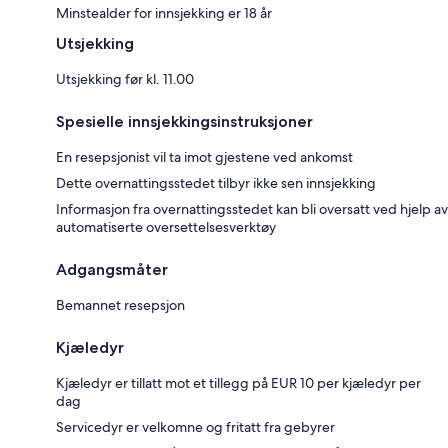
Minstealder for innsjekking er 18 år
Utsjekking
Utsjekking før kl. 11.00
Spesielle innsjekkingsinstruksjoner
En resepsjonist vil ta imot gjestene ved ankomst
Dette overnattingsstedet tilbyr ikke sen innsjekking
Informasjon fra overnattingsstedet kan bli oversatt ved hjelp av
automatiserte oversettelsesverktøy
Adgangsmåter
Bemannet resepsjon
Kjæledyr
Kjæledyr er tillatt mot et tillegg på EUR 10 per kjæledyr per
dag
Servicedyr er velkomne og fritatt fra gebyrer