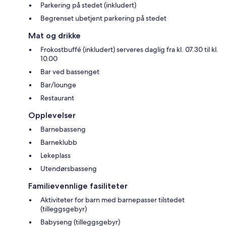
Parkering på stedet (inkludert)
Begrenset ubetjent parkering på stedet
Mat og drikke
Frokostbuffé (inkludert) serveres daglig fra kl. 07.30 til kl.
10.00
Bar ved bassenget
Bar/lounge
Restaurant
Opplevelser
Barnebasseng
Barneklubb
Lekeplass
Utendørsbasseng
Familievennlige fasiliteter
Aktiviteter for barn med barnepasser tilstedet
(tilleggsgebyr)
Babyseng (tilleggsgebyr)