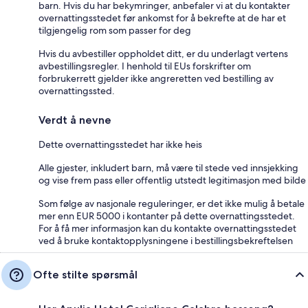
barn. Hvis du har bekymringer, anbefaler vi at du kontakter
overnattingsstedet før ankomst for å bekrefte at de har et
tilgjengelig rom som passer for deg
Hvis du avbestiller oppholdet ditt, er du underlagt vertens
avbestillingsregler. I henhold til EUs forskrifter om
forbrukerrett gjelder ikke angreretten ved bestilling av
overnattingssted.
Verdt å nevne
Dette overnattingsstedet har ikke heis
Alle gjester, inkludert barn, må være til stede ved innsjekking
og vise frem pass eller offentlig utstedt legitimasjon med bilde
Som følge av nasjonale reguleringer, er det ikke mulig å betale
mer enn EUR 5000 i kontanter på dette overnattingsstedet.
For å få mer informasjon kan du kontakte overnattingsstedet
ved å bruke kontaktopplysningene i bestillingsbekreftelsen
Ofte stilte spørsmål