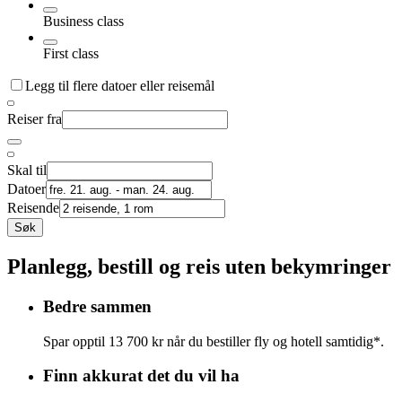
Business class
First class
Legg til flere datoer eller reisemål
Reiser fra
Skal til
Datoer
Reisende
Søk
Planlegg, bestill og reis uten bekymringer
Bedre sammen
Spar opptil 13 700 kr når du bestiller fly og hotell samtidig*.
Finn akkurat det du vil ha