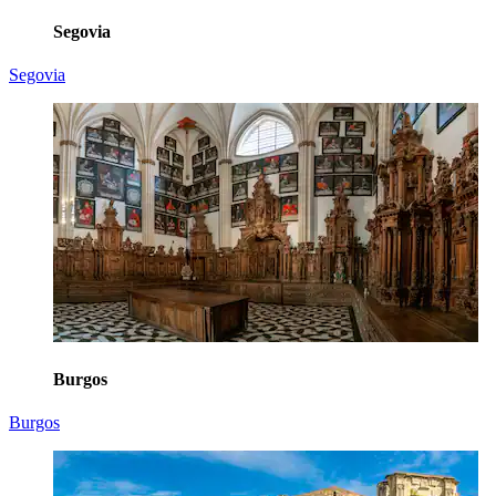
Segovia
Segovia
Burgos
Burgos