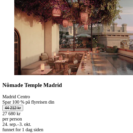
Nômade Temple Madrid
Madrid Centro
Spar 100 % på flyreisen din
44 212 kr
27 680 kr
per person
24. sep.–3. okt.
funnet for 1 dag siden