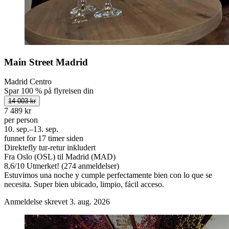
Main Street Madrid
Madrid Centro
Spar 100 % på flyreisen din
14 003 kr
7 489 kr
per person
10. sep.–13. sep.
funnet for 17 timer siden
Direktefly tur-retur inkludert
Fra Oslo (OSL) til Madrid (MAD)
8,6
/
10
Utmerket! (274 anmeldelser)
Estuvimos una noche y cumple perfectamente bien con lo que se
necesita. Super bien ubicado, limpio, fácil acceso.
Anmeldelse skrevet 3. aug. 2026