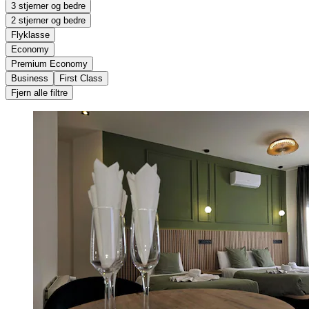
3 stjerner og bedre
2 stjerner og bedre
Flyklasse
Economy
Premium Economy
Business
First Class
Fjern alle filtre