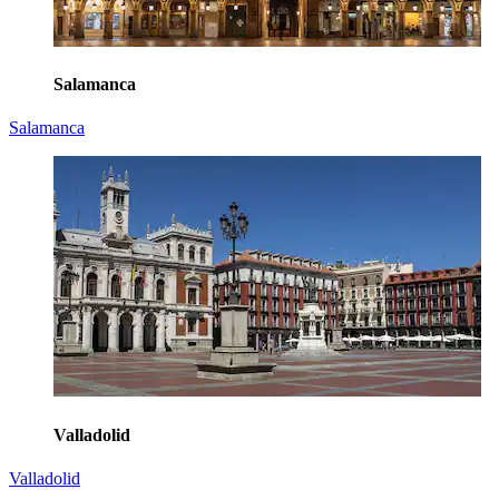
Salamanca
Salamanca
Valladolid
Valladolid