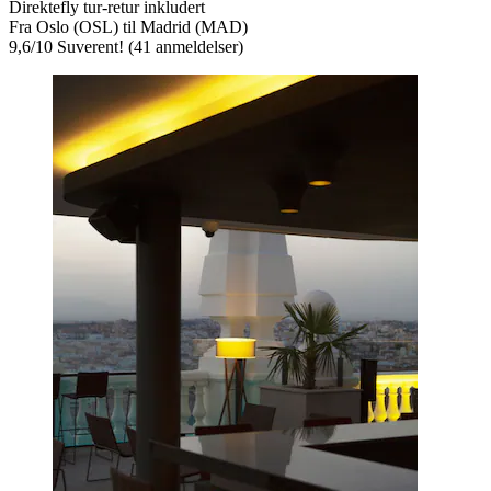
Direktefly tur-retur inkludert
Fra Oslo (OSL) til Madrid (MAD)
9,6
/
10
Suverent! (41 anmeldelser)