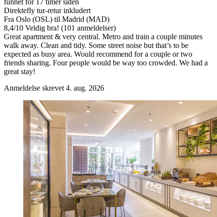
funnet for 17 timer siden
Direktefly tur-retur inkludert
Fra Oslo (OSL) til Madrid (MAD)
8,4
/
10
Veldig bra! (101 anmeldelser)
Great apartment & very central. Metro and train a couple minutes
walk away. Clean and tidy. Some street noise but that’s to be
expected as busy area. Would recommend for a couple or two
friends sharing. Four people would be way too crowded. We had a
great stay!
Anmeldelse skrevet 4. aug. 2026