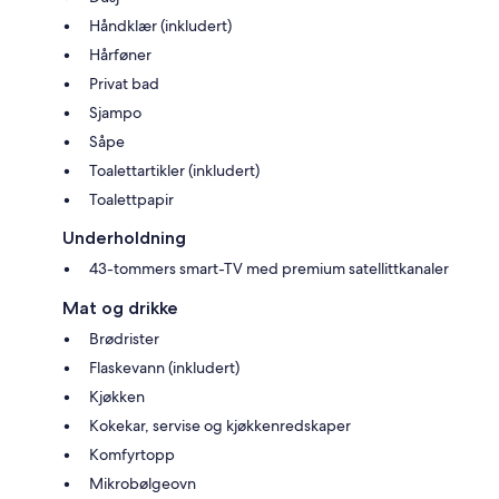
Håndklær (inkludert)
Hårføner
Privat bad
Sjampo
Såpe
Toalettartikler (inkludert)
Toalettpapir
Underholdning
43-tommers smart-TV med premium satellittkanaler
Mat og drikke
Brødrister
Flaskevann (inkludert)
Kjøkken
Kokekar, servise og kjøkkenredskaper
Komfyrtopp
Mikrobølgeovn