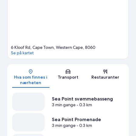
6 Kloof Rd, Cape Town, Western Cape, 8060
Se på kartet
Kart
Hva som finnes i
Transport
Restauranter
nærheten
Sea Point svømmebasseng
3 min gange
- 0.3 km
Sea Point Promenade
3 min gange
- 0.3 km