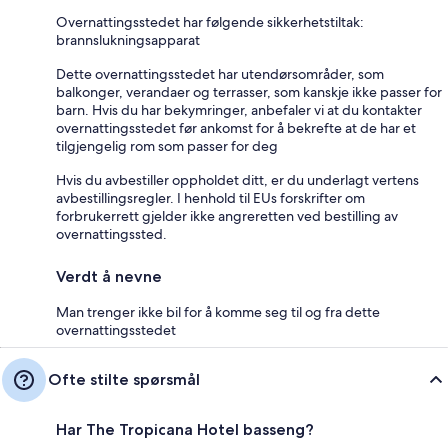
Overnattingsstedet har følgende sikkerhetstiltak:
brannslukningsapparat
Dette overnattingsstedet har utendørsområder, som
balkonger, verandaer og terrasser, som kanskje ikke passer for
barn. Hvis du har bekymringer, anbefaler vi at du kontakter
overnattingsstedet før ankomst for å bekrefte at de har et
tilgjengelig rom som passer for deg
Hvis du avbestiller oppholdet ditt, er du underlagt vertens
avbestillingsregler. I henhold til EUs forskrifter om
forbrukerrett gjelder ikke angreretten ved bestilling av
overnattingssted.
Verdt å nevne
Man trenger ikke bil for å komme seg til og fra dette
overnattingsstedet
Ofte stilte spørsmål
Har The Tropicana Hotel basseng?