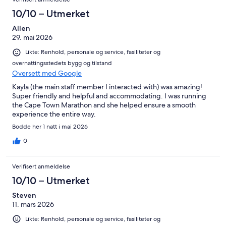
10/10 – Utmerket
Allen
29. mai 2026
Likte: Renhold, personale og service, fasiliteter og
overnattingsstedets bygg og tilstand
Oversett med Google
Kayla (the main staff member I interacted with) was amazing!
Super friendly and helpful and accommodating. I was running
the Cape Town Marathon and she helped ensure a smooth
experience the entire way.
Bodde her 1 natt i mai 2026
0
Verifisert anmeldelse
10/10 – Utmerket
Steven
11. mars 2026
Likte: Renhold, personale og service, fasiliteter og