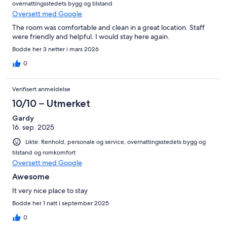
overnattingsstedets bygg og tilstand
Oversett med Google
The room was comfortable and clean in a great location. Staff
were friendly and helpful. I would stay here again.
Bodde her 3 netter i mars 2026
0
Verifisert anmeldelse
10/10 – Utmerket
Gardy
16. sep. 2025
Likte: Renhold, personale og service, overnattingsstedets bygg og
tilstand og romkomfort
Oversett med Google
Awesome
It very nice place to stay
Bodde her 1 natt i september 2025
0