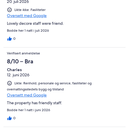
20. juli 2026
Likte ikke: Fasiliteter
Oversett med Google
Lovely decore staff were friend.
Bodde her 1 natt i juli 2026
0
Verifisert anmeldelse
8/10 – Bra
Charles
12. juni 2026
Likte: Renhold, personale og service, fasiliteter og
overnattingsstedets bygg og tilstand
Oversett med Google
The property has friendly staff.
Bodde her 1 natt i juni 2026
0