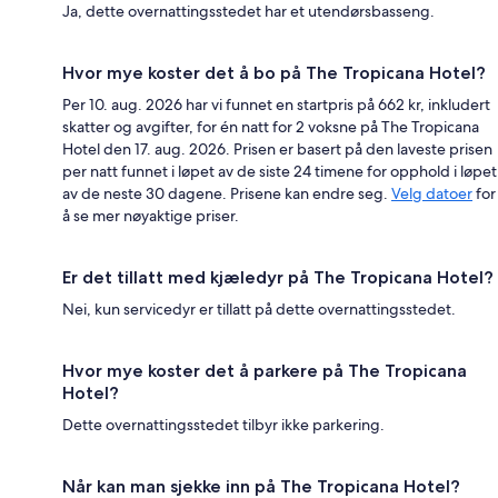
Ja, dette overnattingsstedet har et utendørsbasseng.
Hvor mye koster det å bo på The Tropicana Hotel?
Per 10. aug. 2026 har vi funnet en startpris på 662 kr, inkludert
skatter og avgifter, for én natt for 2 voksne på The Tropicana
Hotel den 17. aug. 2026. Prisen er basert på den laveste prisen
per natt funnet i løpet av de siste 24 timene for opphold i løpet
av de neste 30 dagene. Prisene kan endre seg.
Velg datoer
for
å se mer nøyaktige priser.
Er det tillatt med kjæledyr på The Tropicana Hotel?
Nei, kun servicedyr er tillatt på dette overnattingsstedet.
Hvor mye koster det å parkere på The Tropicana
Hotel?
Dette overnattingsstedet tilbyr ikke parkering.
Når kan man sjekke inn på The Tropicana Hotel?