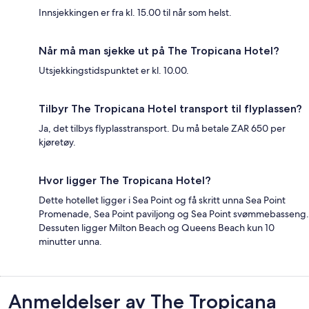
Innsjekkingen er fra kl. 15.00 til når som helst.
Når må man sjekke ut på The Tropicana Hotel?
Utsjekkingstidspunktet er kl. 10.00.
Tilbyr The Tropicana Hotel transport til flyplassen?
Ja, det tilbys flyplasstransport. Du må betale ZAR 650 per
kjøretøy.
Hvor ligger The Tropicana Hotel?
Dette hotellet ligger i Sea Point og få skritt unna Sea Point
Promenade, Sea Point paviljong og Sea Point svømmebasseng.
Dessuten ligger Milton Beach og Queens Beach kun 10
minutter unna.
Anmeldelser
Anmeldelser av The Tropicana