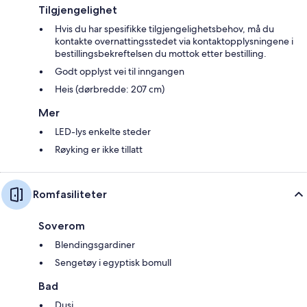
Tilgjengelighet
Hvis du har spesifikke tilgjengelighetsbehov, må du
kontakte overnattingsstedet via kontaktopplysningene i
bestillingsbekreftelsen du mottok etter bestilling.
Godt opplyst vei til inngangen
Heis (dørbredde: 207 cm)
Mer
LED-lys enkelte steder
Røyking er ikke tillatt
Romfasiliteter
Soverom
Blendingsgardiner
Sengetøy i egyptisk bomull
Bad
Dusj