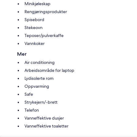
Minikjøleskap
Rengjøringsprodukter
Spisebord
Stekeovn
Teposer/pulverkaffe
Vannkoker
Mer
Air conditioning
Arbeidsområde for laptop
Lydisolerte rom
Oppvarming
Safe
Strykejern/-brett
Telefon
Vanneffektive dusjer
Vanneffektive toaletter