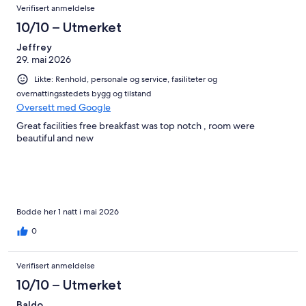
Verifisert anmeldelse
10/10 – Utmerket
Jeffrey
29. mai 2026
Likte: Renhold, personale og service, fasiliteter og
overnattingsstedets bygg og tilstand
Oversett med Google
Great facilities free breakfast was top notch , room were
beautiful and new
Bodde her 1 natt i mai 2026
0
Verifisert anmeldelse
10/10 – Utmerket
Baldo