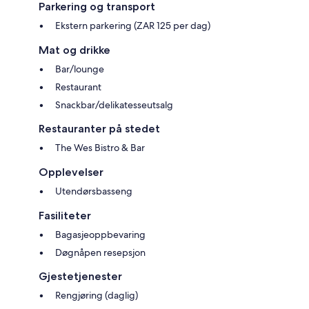
Parkering og transport
Ekstern parkering (ZAR 125 per dag)
Mat og drikke
Bar/lounge
Restaurant
Snackbar/delikatesseutsalg
Restauranter på stedet
The Wes Bistro & Bar
Opplevelser
Utendørsbasseng
Fasiliteter
Bagasjeoppbevaring
Døgnåpen resepsjon
Gjestetjenester
Rengjøring (daglig)