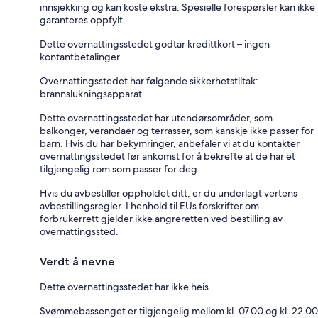
innsjekking og kan koste ekstra. Spesielle forespørsler kan ikke
garanteres oppfylt
Dette overnattingsstedet godtar kredittkort – ingen
kontantbetalinger
Overnattingsstedet har følgende sikkerhetstiltak:
brannslukningsapparat
Dette overnattingsstedet har utendørsområder, som
balkonger, verandaer og terrasser, som kanskje ikke passer for
barn. Hvis du har bekymringer, anbefaler vi at du kontakter
overnattingsstedet før ankomst for å bekrefte at de har et
tilgjengelig rom som passer for deg
Hvis du avbestiller oppholdet ditt, er du underlagt vertens
avbestillingsregler. I henhold til EUs forskrifter om
forbrukerrett gjelder ikke angreretten ved bestilling av
overnattingssted.
Verdt å nevne
Dette overnattingsstedet har ikke heis
Svømmebassenget er tilgjengelig mellom kl. 07.00 og kl. 22.00