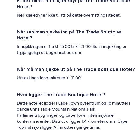
Er det tillatt med kjæledyr på The Trade Boutique
Hotel?
Nei, kjæledyr er ikke tillatt på dette overnattingsstedet.
Når kan man sjekke inn på The Trade Boutique
Hotel?
Innsjekkingen er fra kl. 15.00 til kl. 21.00. Sen innsjekking er
tilgjengelig i et begrenset tidsrom.
Når må man sjekke ut på The Trade Boutique Hotel?
Utsjekkingstidspunktet er kl. 11.00.
Hvor ligger The Trade Boutique Hotel?
Dette hotellet ligger i Cape Town bysentrum og 15 minutters
gange unna Table Mountain National Park,
Parlamentsbygningen og Cape Town internasjonale
konferansesenter. District 6 ligger 1,4 kilometer unna. Cape
Town stasjon ligger 9 minutters gange unna.