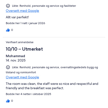
Likte: Renhold, personale og service og fasiliteter
Oversett med Google
Allt var perfekt!
Bodde her 1 natt i januar 2026
0
Verifisert anmeldelse
10/10 – Utmerket
Mohammad
14. nov. 2025
Likte: Renhold, personale og service, overnattingsstedets bygg og
tilstand og romkomfort
Oversett med Google
The room was clean, the staff were so nice and respectful and
friendly and the breakfast was perfect.
Bodde her 4 netter i oktober 2025
0