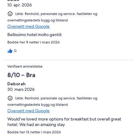
10. apr. 2026
Likte: Renhold, personale og service, fasiliteter og
overnattingsstedets bygg og tilstand
Oversett med Google
Bellissimo hotel molto gentili
Bodde her 9 netter i mars 2026
0
Verifisert anmeldelse
8/10 – Bra
Deborah
30. mars 2026
Likte: Renhold, personale og service, fasiliteter og
overnattingsstedets bygg og tilstand
Oversett med Google
Would’ve loved more options for breakfast but overall great
hotel. We had an amazing stay
Bodde her 13 netter i mars 2026