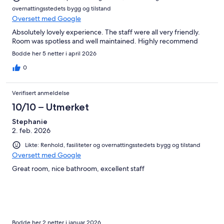
overnattingsstedets bygg og tilstand
Oversett med Google
Absolutely lovely experience. The staff were all very friendly.
Room was spotless and well maintained. Highly recommend
Bodde her 5 netter i april 2026
0
Verifisert anmeldelse
10/10 – Utmerket
Stephanie
2. feb. 2026
Likte: Renhold, fasiliteter og overnattingsstedets bygg og tilstand
Oversett med Google
Great room, nice bathroom, excellent staff
Bodde her 2 netter i januar 2026