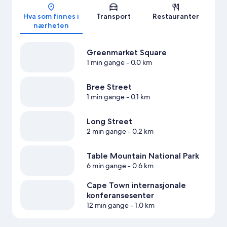
Kart
Hva som finnes i
Transport
Restauranter
nærheten
Greenmarket Square
1 min gange
- 0.0 km
Bree Street
1 min gange
- 0.1 km
Long Street
2 min gange
- 0.2 km
Table Mountain National Park
6 min gange
- 0.6 km
Cape Town internasjonale
konferansesenter
12 min gange
- 1.0 km