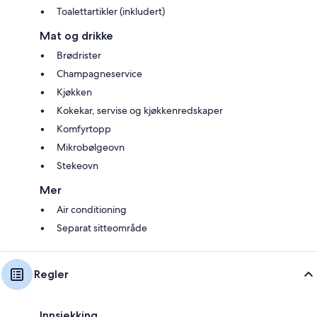
Toalettartikler (inkludert)
Mat og drikke
Brødrister
Champagneservice
Kjøkken
Kokekar, servise og kjøkkenredskaper
Komfyrtopp
Mikrobølgeovn
Stekeovn
Mer
Air conditioning
Separat sitteområde
Regler
Innsjekking