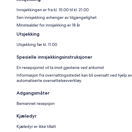
Innsjekkingen er fra kl. 15.00 til kl. 21.00
Sen innsjekking avhenger av tilgjengelighet
Minstealder for innsjekking er 18 år
Utsjekking
Utsjekking før kl. 11.00
Spesielle innsjekkingsinstruksjoner
En resepsjonist vil ta imot gjestene ved ankomst
Informasjon fra overnattingsstedet kan bli oversatt ved hjelp av
automatiserte oversettelsesverktøy
Adgangsmåter
Bemannet resepsjon
Kjæledyr
Kjæledyr er ikke tillatt