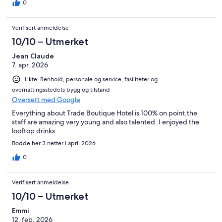
0
Verifisert anmeldelse
10/10 – Utmerket
Jean Claude
7. apr. 2026
Likte: Renhold, personale og service, fasiliteter og
overnattingsstedets bygg og tilstand
Oversett med Google
Everything about Trade Boutique Hotel is 100% on point.the
staff are amazing very young and also talented. I enjoyed the
looftop drinks
Bodde her 3 netter i april 2026
0
Verifisert anmeldelse
10/10 – Utmerket
Emmi
12. feb. 2026