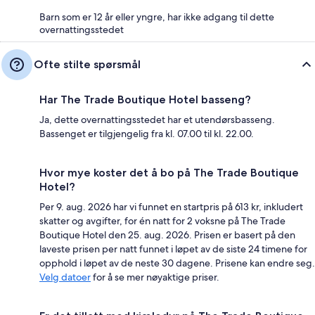
Barn som er 12 år eller yngre, har ikke adgang til dette
overnattingsstedet
Ofte stilte spørsmål
Har The Trade Boutique Hotel basseng?
Ja, dette overnattingsstedet har et utendørsbasseng.
Bassenget er tilgjengelig fra kl. 07.00 til kl. 22.00.
Hvor mye koster det å bo på The Trade Boutique
Hotel?
Per 9. aug. 2026 har vi funnet en startpris på 613 kr, inkludert
skatter og avgifter, for én natt for 2 voksne på The Trade
Boutique Hotel den 25. aug. 2026. Prisen er basert på den
laveste prisen per natt funnet i løpet av de siste 24 timene for
opphold i løpet av de neste 30 dagene. Prisene kan endre seg.
Velg datoer
for å se mer nøyaktige priser.