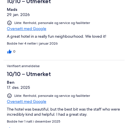
10/10 – Utmerket
Mads
29. jan. 2026
Likte: Renhold, personale og service og fasiliteter
Oversett med Google
A great hotel in a really fun neighbourhood. We loved it!
Bodde her 4 netter i januar 2026
0
Verifisert anmeldelse
10/10 – Utmerket
Ben
17. des. 2025
Likte: Renhold, personale og service og fasiliteter
Oversett med Google
The hotel was beautiful, but the best bit was the staff who were
incredibly kind and helpful. I had a great stay.
Bodde her 1 natt i desember 2025