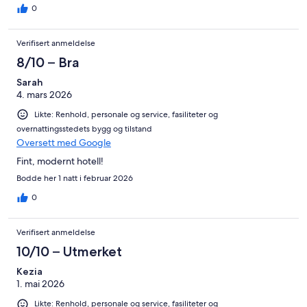
0
Verifisert anmeldelse
8/10 – Bra
Sarah
4. mars 2026
Likte: Renhold, personale og service, fasiliteter og
overnattingsstedets bygg og tilstand
Oversett med Google
Fint, modernt hotell!
Bodde her 1 natt i februar 2026
0
Verifisert anmeldelse
10/10 – Utmerket
Kezia
1. mai 2026
Likte: Renhold, personale og service, fasiliteter og