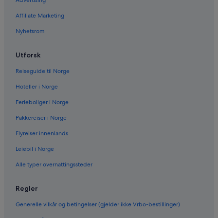
Affiliate Marketing
Nyhetsrom
Utforsk
Reiseguide til Norge
Hoteller i Norge
Ferieboliger i Norge
Pakkereiser i Norge
Flyreiser innenlands
Leiebil i Norge
Alle typer overnattingssteder
Regler
Generelle vilkår og betingelser (gjelder ikke Vrbo-bestillinger)