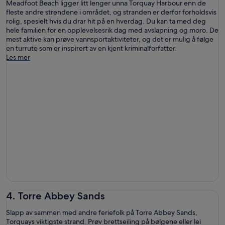
Meadfoot Beach ligger litt lenger unna Torquay Harbour enn de
fleste andre strendene i området, og stranden er derfor forholdsvis
rolig, spesielt hvis du drar hit på en hverdag. Du kan ta med deg
hele familien for en opplevelsesrik dag med avslapning og moro. De
mest aktive kan prøve vannsportaktiviteter, og det er mulig å følge
en turrute som er inspirert av en kjent kriminalforfatter.
Les mer
4. Torre Abbey Sands
Slapp av sammen med andre feriefolk på Torre Abbey Sands,
Torquays viktigste strand. Prøv brettseiling på bølgene eller lei