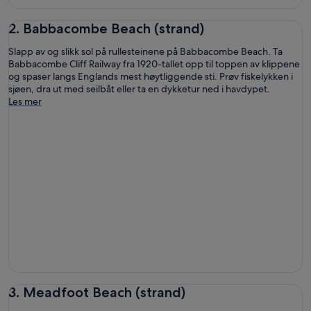
2. Babbacombe Beach (strand)
Slapp av og slikk sol på rullesteinene på Babbacombe Beach. Ta
Babbacombe Cliff Railway fra 1920-tallet opp til toppen av klippene
og spaser langs Englands mest høytliggende sti. Prøv fiskelykken i
sjøen, dra ut med seilbåt eller ta en dykketur ned i havdypet.
Les mer
3. Meadfoot Beach (strand)