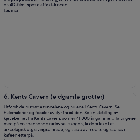
en 4D-film i spesialeffekt-kinoen.
Les mer
6. Kents Cavern (eldgamle grotter)
Utforsk de rustrøde tunnelene og hulene i Kents Cavern. Se
hulemalerier og fossiler av dyr fra istiden. Se en utstilling av
kjevebeinet fra Kents Cavern, som er 41 000 år gammelt. Ta ungene
med på en spennende turløype i skogen, la dem leke i et
arkeologisk utgravingsområde, og slapp av med te og scones i
kafeen etterpå.