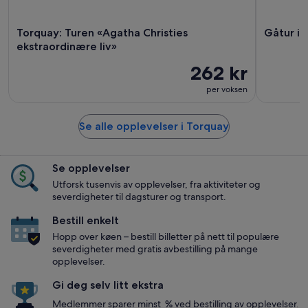
Torquay: Turen «Agatha Christies
Gåtur i
ekstraordinære liv»
262 kr
per voksen
Se alle opplevelser i Torquay
Se opplevelser
Utforsk tusenvis av opplevelser, fra aktiviteter og
severdigheter til dagsturer og transport.
Bestill enkelt
Hopp over køen – bestill billetter på nett til populære
severdigheter med gratis avbestilling på mange
opplevelser.
Gi deg selv litt ekstra
Medlemmer sparer minst % ved bestilling av opplevelser.