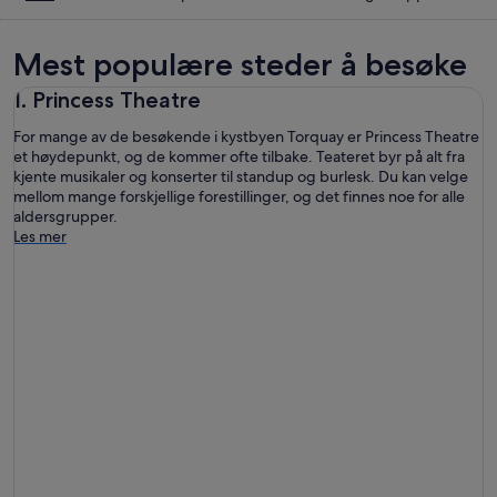
Mest populære steder å besøke
1. Princess Theatre
For mange av de besøkende i kystbyen Torquay er Princess Theatre
et høydepunkt, og de kommer ofte tilbake. Teateret byr på alt fra
kjente musikaler og konserter til standup og burlesk. Du kan velge
mellom mange forskjellige forestillinger, og det finnes noe for alle
aldersgrupper.
Les mer