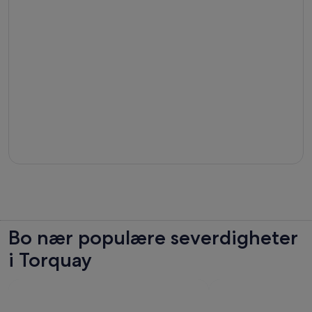
Bo nær populære severdigheter
i Torquay