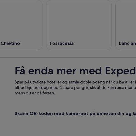
 Chietino
Fossacesia
Lancia
Få enda mer med Exped
Spar på utvalgte hoteller og samle doble poeng når du bestiller
tilbud hjelper deg med å spare penger, slik at du kan reise mer o
mens du er på farten.
Skann QR-koden med kameraet på enheten din og la