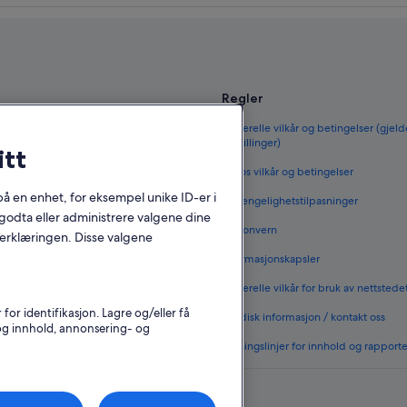
Regler
til Norge
Generelle vilkår og betingelser (gjeld
bestillinger)
itt
orge
Vrbos vilkår og betingelser
 i Norge
 på en enhet, for eksempel unike ID-er i
Tilgjengelighetstilpasninger
 i Norge
godta eller administrere valgene dine
Personvern
nerklæringen. Disse valgene
nenlands
Informasjonskapsler
rge
Generelle vilkår for bruk av nettstede
vernattingssteder
r identifikasjon. Lagre og/eller få
Juridisk informasjon / kontakt oss
 og innhold, annonsering- og
Retningslinjer for innhold og rapport