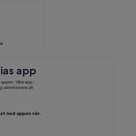
no
ias app
 i appen. Våre app-
g administrere alt
st ned appen vår.