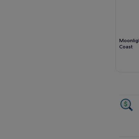
Moonligh
Coast