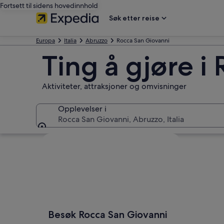
Fortsett til sidens hovedinnhold
Søk etter reise
Europa
Italia
Abruzzo
Rocca San Giovanni
Ting å gjøre i
Aktiviteter, attraksjoner og omvisninger
Opplevelser i
Rocca San Giovanni, Abruzzo, Italia
Opplevelser i
Se på kartet
Besøk Rocca San Giovanni