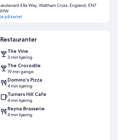
Lieutenant Ellis Way, Waltham Cross, England, EN7
5HW
Se på kartet
Kart
Restauranter
The Vine
3 min kjøring
The Crocodile
19 min gange
Domino's Pizza
4 min kjøring
Turners Hill Cafe
4 min kjøring
Reyna Brasserie
4 min kjøring