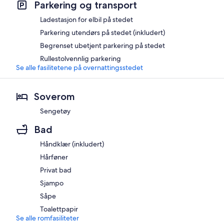
Parkering og transport
Ladestasjon for elbil på stedet
Parkering utendørs på stedet (inkludert)
Begrenset ubetjent parkering på stedet
Rullestolvennlig parkering
Se alle fasilitetene på overnattingsstedet
Soverom
Sengetøy
Bad
Håndklær (inkludert)
Hårføner
Privat bad
Sjampo
Såpe
Toalettpapir
Se alle romfasiliteter