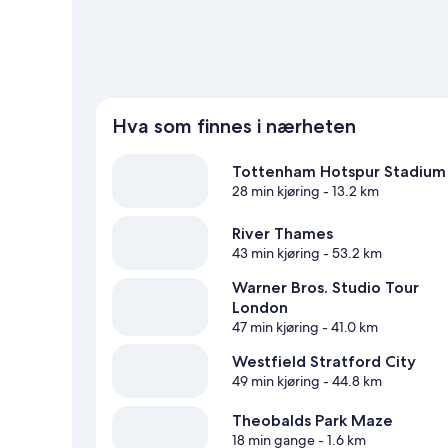
Hva som finnes i nærheten
Tottenham Hotspur Stadium
28 min kjøring
- 13.2 km
River Thames
43 min kjøring
- 53.2 km
Warner Bros. Studio Tour
London
47 min kjøring
- 41.0 km
Westfield Stratford City
49 min kjøring
- 44.8 km
Theobalds Park Maze
18 min gange
- 1.6 km