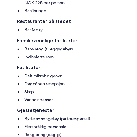
NOK 225 per person
Bar/lounge
Restauranter på stedet
Bar Moxy
Familievennlige fasiliteter
Babyseng (tilleggsgebyr)
Lydisolerte rom
Fasiliteter
Delt mikrobølgeovn
Døgnåpen resepsjon
Skap
Vanndispenser
Gjestetjenester
Bytte av sengetøy (på forespørsel)
Flerspråklig personale
Rengjøring (daglig)