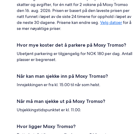
skatter og avgifter, for én natt for 2 voksne på Moxy Tromso
den 16. aug. 2026. Prisen er basert på den laveste prisen per
natt funnet i løpet av de siste 24 timene for opphold i løpet av
de neste 30 dagene. Prisene kan endre seg.
Velg datoer
for å
se mer nøyaktige priser.
Hvor mye koster det å parkere på Moxy Tromso?
Ubetjent parkering er tilgjengelig for NOK 180 per dag. Antall
plasser er begrenset.
Når kan man sjekke inn på Moxy Tromso?
Innsjekkingen er fra kl. 15.00 til når som helst.
Når må man sjekke ut på Moxy Tromso?
Utsjekkingstidspunktet er kl. 11.00.
Hvor ligger Moxy Tromso?