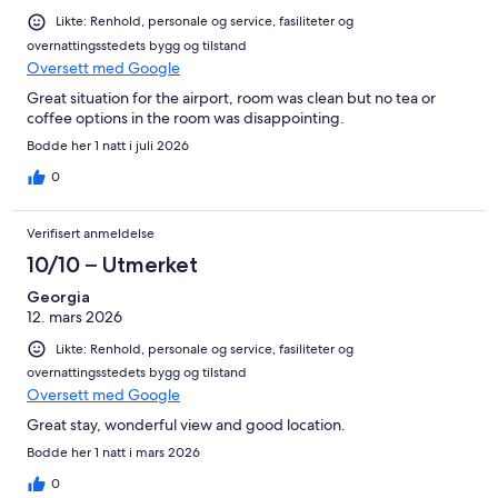
Likte: Renhold, personale og service, fasiliteter og
overnattingsstedets bygg og tilstand
Oversett med Google
Great situation for the airport, room was clean but no tea or
coffee options in the room was disappointing.
Bodde her 1 natt i juli 2026
0
Verifisert anmeldelse
10/10 – Utmerket
Georgia
12. mars 2026
Likte: Renhold, personale og service, fasiliteter og
overnattingsstedets bygg og tilstand
Oversett med Google
Great stay, wonderful view and good location.
Bodde her 1 natt i mars 2026
0