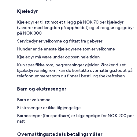
Kjæledyr
Kjæledyr er tillatt mot et tillegg på NOK 70 per kjæledyr
(varierer med lengden på oppholdet) og et rengjøringsgebyr
på NOK 300
Servicedyr er velkomne og fritatt fra gebyrer
Hunder er de eneste kjæledyrene som er velkomne
Kjæledyr må være under oppsyn hele tiden
Kun spesifikke rom, begrensninger gjelder. Ønsker du et
kjæledyrvennlig rom, kan du kontakte overnattingsstedet på
telefonnummeret som du finner i bestillingsbekreftelsen
Barn og ekstrasenger
Barn er velkomne
Ekstrasenger er ikke tilgjengelige
Barnesenger (for spedbarn) er tilgjengelige for NOK 200 per
natt
Overnattingsstedets betalingsmåter