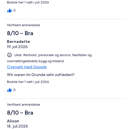
Bodde her 1 natt i juli 2026
0
Verifisert anmeldelse
8/10 – Bra
Bernadette
19. juli 2026
Likte: Renhold, personale og service, fasiliteter og
overnattingsstedets bygg og tilstand
Oversett med Google
Wir waren im Grunde sehr zufrieden!!
Bodde her 1 natt i juli 2026
0
Verifisert anmeldelse
8/10 – Bra
Alison
18. juli 2026