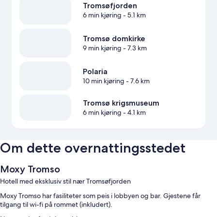
Tromsøfjorden
6 min kjøring
- 5.1 km
Tromsø domkirke
9 min kjøring
- 7.3 km
Polaria
10 min kjøring
- 7.6 km
Tromsø krigsmuseum
6 min kjøring
- 4.1 km
Om dette overnattingsstedet
Moxy Tromso
Hotell med eksklusiv stil nær Tromsøfjorden
Moxy Tromso har fasiliteter som peis i lobbyen og bar. Gjestene får
tilgang til wi-fi på rommet (inkludert).