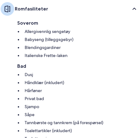
Romfasiliteter
Soverom
Allergivennlig sengetøy
Babyseng (tilleggsgebyr)
Blendingsgardiner
Italienske Frette-laken
Bad
Dusj
Håndklær (inkludert)
Hårføner
Privat bad
Sjampo
Såpe
Tannbørste og tannkrem (på forespørsel)
Toalettartikler (inkludert)