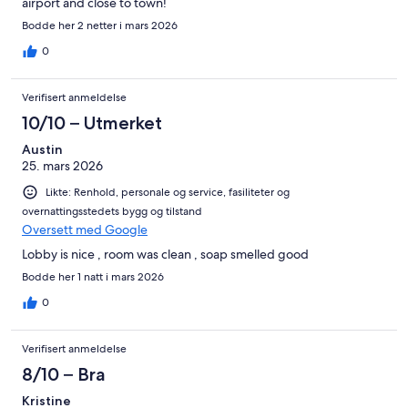
airport and close to town!
Bodde her 2 netter i mars 2026
0
Verifisert anmeldelse
10/10 – Utmerket
Austin
25. mars 2026
Likte: Renhold, personale og service, fasiliteter og
overnattingsstedets bygg og tilstand
Oversett med Google
Lobby is nice , room was clean , soap smelled good
Bodde her 1 natt i mars 2026
0
Verifisert anmeldelse
8/10 – Bra
Kristine