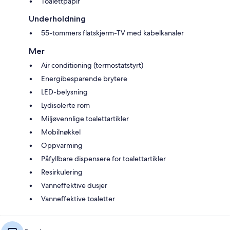
Toalettpapir
Underholdning
55-tommers flatskjerm-TV med kabelkanaler
Mer
Air conditioning (termostatstyrt)
Energibesparende brytere
LED-belysning
Lydisolerte rom
Miljøvennlige toalettartikler
Mobilnøkkel
Oppvarming
Påfyllbare dispensere for toalettartikler
Resirkulering
Vanneffektive dusjer
Vanneffektive toaletter