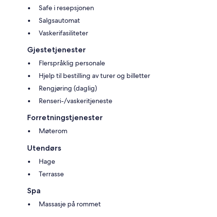
Safe i resepsjonen
Salgsautomat
Vaskerifasiliteter
Gjestetjenester
Flerspråklig personale
Hjelp til bestilling av turer og billetter
Rengjøring (daglig)
Renseri-/vaskeritjeneste
Forretningstjenester
Møterom
Utendørs
Hage
Terrasse
Spa
Massasje på rommet