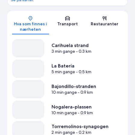
Kart
Hva som finnes i
Transport
Restauranter
nærheten
Carihuela strand
3 min gange
- 0.3 km
La Batería
5 min gange
- 0.5 km
Bajondillo-stranden
10 min gange
- 0.9 km
Nogalera-plassen
10 min gange
- 0.9 km
Torremolinos-synagogen
2 min gange
- 0.2 km