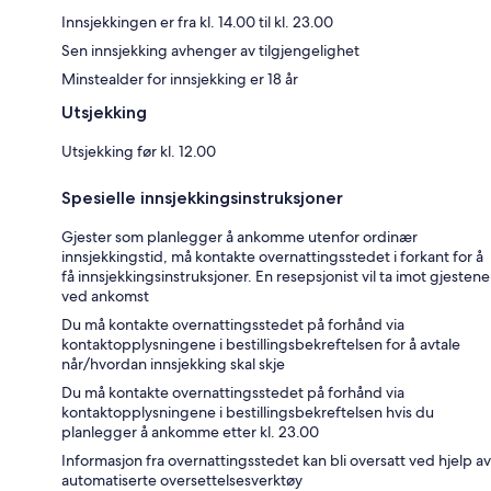
Innsjekkingen er fra kl. 14.00 til kl. 23.00
Sen innsjekking avhenger av tilgjengelighet
Minstealder for innsjekking er 18 år
Utsjekking
Utsjekking før kl. 12.00
Spesielle innsjekkingsinstruksjoner
Gjester som planlegger å ankomme utenfor ordinær
innsjekkingstid, må kontakte overnattingsstedet i forkant for å
få innsjekkingsinstruksjoner. En resepsjonist vil ta imot gjestene
ved ankomst
Du må kontakte overnattingsstedet på forhånd via
kontaktopplysningene i bestillingsbekreftelsen for å avtale
når/hvordan innsjekking skal skje
Du må kontakte overnattingsstedet på forhånd via
kontaktopplysningene i bestillingsbekreftelsen hvis du
planlegger å ankomme etter kl. 23.00
Informasjon fra overnattingsstedet kan bli oversatt ved hjelp av
automatiserte oversettelsesverktøy