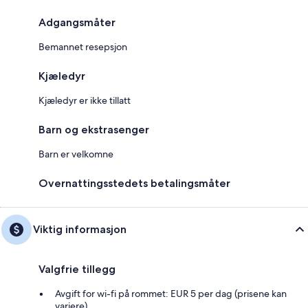
Adgangsmåter
Bemannet resepsjon
Kjæledyr
Kjæledyr er ikke tillatt
Barn og ekstrasenger
Barn er velkomne
Overnattingsstedets betalingsmåter
Viktig informasjon
Valgfrie tillegg
Avgift for wi-fi på rommet: EUR 5 per dag (prisene kan
variere)