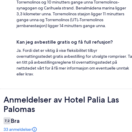
Torremolinos og 10 minutters gange unna Torremolinos-
synagogen og Carihuela strand. Benalmádena marina ligger
3,3 kilometer unna. Torremolinos stasjon ligger 11 minutters
gange unna og Torremolinos (UTL-Torremolinos
jernbanestasjon) ligger 14 minutters gange unna.
Kan jeg avbestille gratis og få full refusjon?
Ja. Fordi det er viktig å vise fleksibilitet tilbyr
overnattingsstedet gratis avbestilling for utvalgte rompriser. Ta
en titt på avbestillingsreglene til overnattingsstedet på
nettstedet vårt for å få mer informasjon om eventuelle unntak
eller krav.
Anmeldelser
Anmeldelser av Hotel Palia Las
Palomas
Bra
7,2
33 anmeldelser