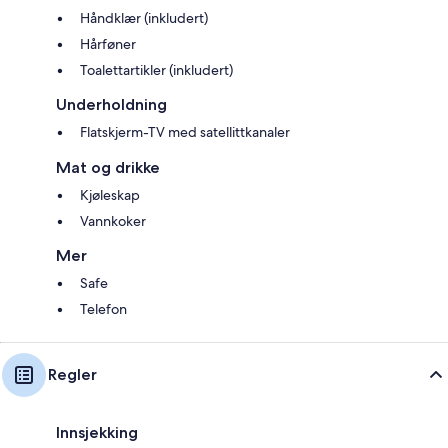
Håndklær (inkludert)
Hårføner
Toalettartikler (inkludert)
Underholdning
Flatskjerm-TV med satellittkanaler
Mat og drikke
Kjøleskap
Vannkoker
Mer
Safe
Telefon
Regler
Innsjekking