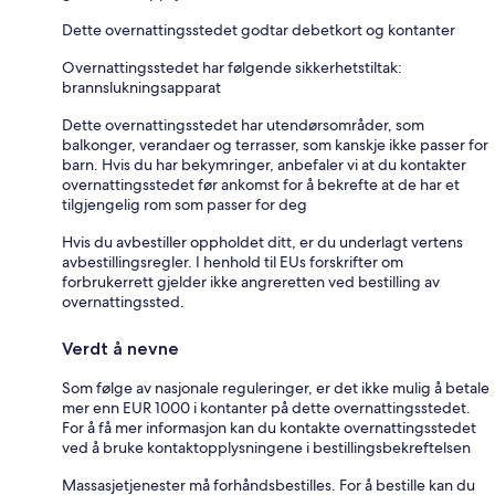
Dette overnattingsstedet godtar debetkort og kontanter
Overnattingsstedet har følgende sikkerhetstiltak:
brannslukningsapparat
Dette overnattingsstedet har utendørsområder, som
balkonger, verandaer og terrasser, som kanskje ikke passer for
barn. Hvis du har bekymringer, anbefaler vi at du kontakter
overnattingsstedet før ankomst for å bekrefte at de har et
tilgjengelig rom som passer for deg
Hvis du avbestiller oppholdet ditt, er du underlagt vertens
avbestillingsregler. I henhold til EUs forskrifter om
forbrukerrett gjelder ikke angreretten ved bestilling av
overnattingssted.
Verdt å nevne
Som følge av nasjonale reguleringer, er det ikke mulig å betale
mer enn EUR 1000 i kontanter på dette overnattingsstedet.
For å få mer informasjon kan du kontakte overnattingsstedet
ved å bruke kontaktopplysningene i bestillingsbekreftelsen
Massasjetjenester må forhåndsbestilles. For å bestille kan du