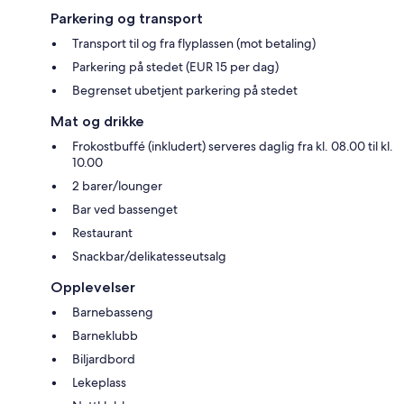
Parkering og transport
Transport til og fra flyplassen (mot betaling)
Parkering på stedet (EUR 15 per dag)
Begrenset ubetjent parkering på stedet
Mat og drikke
Frokostbuffé (inkludert) serveres daglig fra kl. 08.00 til kl.
10.00
2 barer/lounger
Bar ved bassenget
Restaurant
Snackbar/delikatesseutsalg
Opplevelser
Barnebasseng
Barneklubb
Biljardbord
Lekeplass