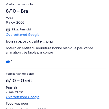
Verifisert anmeldelse
8/10 – Bra
Yves
9. nov. 2009
Likte: Renhold
Oversett med Google
bon rapport qualité _ prix
hotel bien entrtenu nourriture bonne bien que peu variée
animation trés faible par contre
1
Verifisert anmeldelse
6/10 – Greit
Patrick
7. mai 2023
Oversett med Google
Food was poor