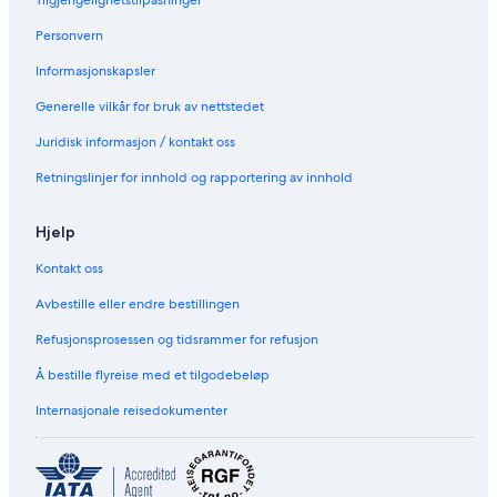
Tilgjengelighetstilpasninger
Personvern
Informasjonskapsler
Generelle vilkår for bruk av nettstedet
Juridisk informasjon / kontakt oss
Retningslinjer for innhold og rapportering av innhold
Hjelp
Kontakt oss
Avbestille eller endre bestillingen
Refusjonsprosessen og tidsrammer for refusjon
Å bestille flyreise med et tilgodebeløp
Internasjonale reisedokumenter