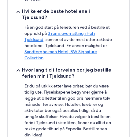
Hvilke er de beste hotellene i
Tjeldsund?
Få en god start på ferieturen ved å bestille et
opphold på
3 roms overnatting i Hol i
Tjeldsund
, som er et av de mest ettertraktede
hotellene i Tjeldsund. En annen mulighet er
Sandtorgholmen Hotel, BW Signature
Collection
.
Hvor lang tid i forveien bør jeg bestille
ferien min i Tjeldsund?
Er du på utkikk etter lave priser, bør du være
tidlig ute. Flyselskapene begynner gjerne å
legge ut billetter til en god pris nærmere tolv
måneder før avreise. Hoteller, leiebiler og
aktiviteter bør også bestilles tidlig, så du
unngår skuffelser. Hvis du velger å bestille en
ferie i Tjeldsund i siste liten, finner du alltid en
rekke gode tilbud på Expedia. Bestill reisen
din i dag!