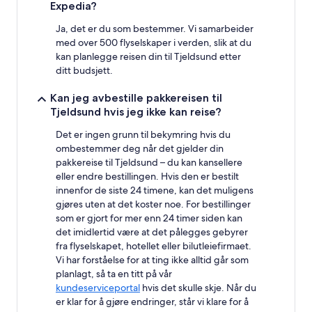
Expedia?
Ja, det er du som bestemmer. Vi samarbeider
med over 500 flyselskaper i verden, slik at du
kan planlegge reisen din til Tjeldsund etter
ditt budsjett.
Kan jeg avbestille pakkereisen til
Tjeldsund hvis jeg ikke kan reise?
Det er ingen grunn til bekymring hvis du
ombestemmer deg når det gjelder din
pakkereise til Tjeldsund – du kan kansellere
eller endre bestillingen. Hvis den er bestilt
innenfor de siste 24 timene, kan det muligens
gjøres uten at det koster noe. For bestillinger
som er gjort for mer enn 24 timer siden kan
det imidlertid være at det pålegges gebyrer
fra flyselskapet, hotellet eller bilutleiefirmaet.
Vi har forståelse for at ting ikke alltid går som
planlagt, så ta en titt på vår
kundeserviceportal
hvis det skulle skje. Når du
er klar for å gjøre endringer, står vi klare for å