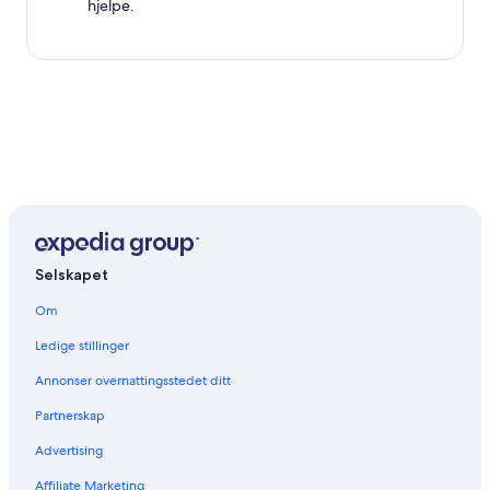
hjelpe.
Selskapet
Om
Ledige stillinger
Annonser overnattingsstedet ditt
Partnerskap
Advertising
Affiliate Marketing