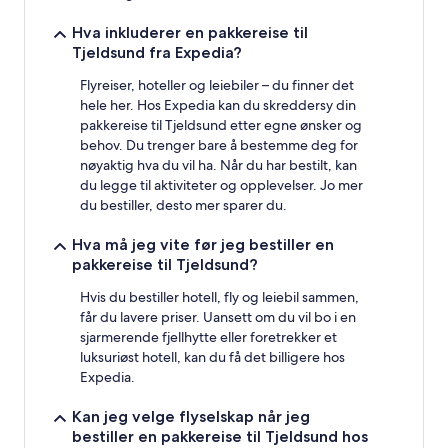
Hva inkluderer en pakkereise til
Tjeldsund fra Expedia?
Flyreiser, hoteller og leiebiler – du finner det
hele her. Hos Expedia kan du skreddersy din
pakkereise til Tjeldsund etter egne ønsker og
behov. Du trenger bare å bestemme deg for
nøyaktig hva du vil ha. Når du har bestilt, kan
du legge til aktiviteter og opplevelser. Jo mer
du bestiller, desto mer sparer du.
Hva må jeg vite før jeg bestiller en
pakkereise til Tjeldsund?
Hvis du bestiller hotell, fly og leiebil sammen,
får du lavere priser. Uansett om du vil bo i en
sjarmerende fjellhytte eller foretrekker et
luksuriøst hotell, kan du få det billigere hos
Expedia.
Kan jeg velge flyselskap når jeg
bestiller en pakkereise til Tjeldsund hos